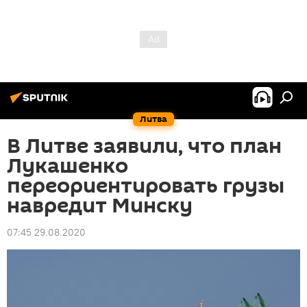
Литва
В Литве заявили, что план
Лукашенко
переориентировать грузы
навредит Минску
07:45 29.08.2020