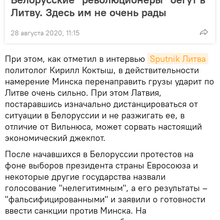
Литву. Здесь им не очень рады
28 августа 2020, 11:15
При этом, как отметил в интервью
Sputnik Литва
политолог Кирилл Коктыш, в действительности
намерение Минска перенаправить грузы ударит по
Литве очень сильно. При этом Латвия,
постаравшись изначально дистанцироваться от
ситуации в Белоруссии и не разжигать ее, в
отличие от Вильнюса, может сорвать настоящий
экономический джекпот.
После начавшихся в Белоруссии протестов на
фоне выборов президента страны Евросоюза и
некоторые другие государства назвали
голосование "нелегитимным", а его результаты –
"фальсифицированными" и заявили о готовности
ввести санкции против Минска. На