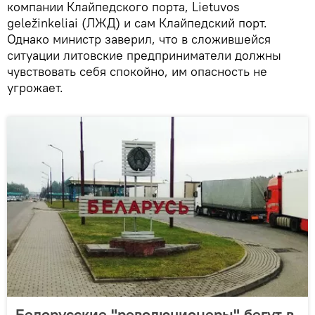
компании Клайпедского порта, Lietuvos
geležinkeliai (ЛЖД) и сам Клайпедский порт.
Однако министр заверил, что в сложившейся
ситуации литовские предприниматели должны
чувствовать себя спокойно, им опасность не
угрожает.
Белорусские "революционеры" бегут в