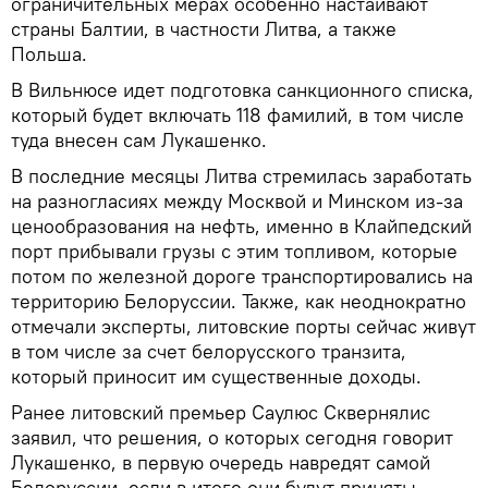
ограничительных мерах особенно настаивают
страны Балтии, в частности Литва, а также
Польша.
В Вильнюсе идет подготовка санкционного списка,
который будет включать 118 фамилий, в том числе
туда внесен сам Лукашенко.
В последние месяцы Литва стремилась заработать
на разногласиях между Москвой и Минском из-за
ценообразования на нефть, именно в Клайпедский
порт прибывали грузы с этим топливом, которые
потом по железной дороге транспортировались на
территорию Белоруссии. Также, как неоднократно
отмечали эксперты, литовские порты сейчас живут
в том числе за счет белорусского транзита,
который приносит им существенные доходы.
Ранее литовский премьер Саулюс Сквернялис
заявил, что решения, о которых сегодня говорит
Лукашенко, в первую очередь навредят самой
Белоруссии, если в итоге они будут приняты.