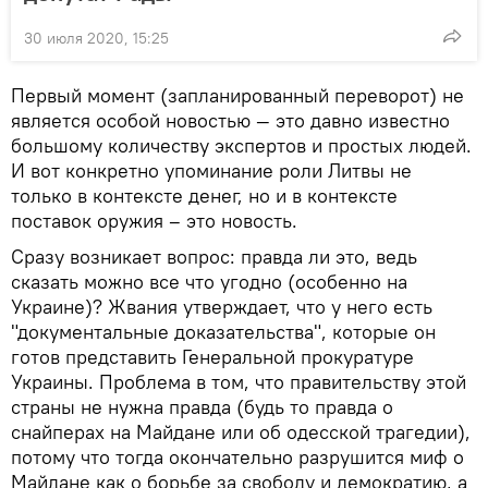
30 июля 2020, 15:25
Первый момент (запланированный переворот) не
является особой новостью — это давно известно
большому количеству экспертов и простых людей.
И вот конкретно упоминание роли Литвы не
только в контексте денег, но и в контексте
поставок оружия – это новость.
Сразу возникает вопрос: правда ли это, ведь
сказать можно все что угодно (особенно на
Украине)? Жвания утверждает, что у него есть
"документальные доказательства", которые он
готов представить Генеральной прокуратуре
Украины. Проблема в том, что правительству этой
страны не нужна правда (будь то правда о
снайперах на Майдане или об одесской трагедии),
потому что тогда окончательно разрушится миф о
Майдане как о борьбе за свободу и демократию, а