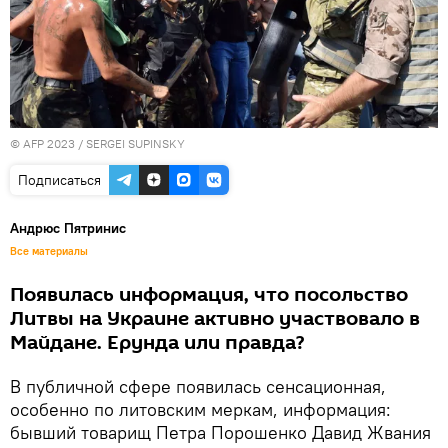
© AFP 2023 / SERGEI SUPINSKY
Подписаться
Андрюс Пятринис
Все материалы
Появилась информация, что посольство
Литвы на Украине активно участвовало в
Майдане. Ерунда или правда?
В публичной сфере появилась сенсационная,
особенно по литовским меркам, информация:
бывший товарищ Петра Порошенко Давид Жвания