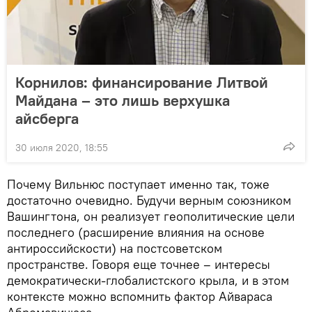
Корнилов: финансирование Литвой
Майдана – это лишь верхушка
айсберга
30 июля 2020, 18:55
Почему Вильнюс поступает именно так, тоже
достаточно очевидно. Будучи верным союзником
Вашингтона, он реализует геополитические цели
последнего (расширение влияния на основе
антироссийскости) на постсоветском
пространстве. Говоря еще точнее – интересы
демократически-глобалистского крыла, и в этом
контексте можно вспомнить фактор Айвараса