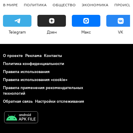
В МИРЕ
ПОЛИТИКА
ОБЩЕСТВО
ЭКОНОМИКА
ПРОИСШ
Telegram
Дзен
Макс
VK
О проекте
Реклама
Контакты
Политика конфиденциальности
Правила использования
Правила использования «cookie»
Правила применения рекомендательных
технологий
Обратная связь
Настройки отслеживания