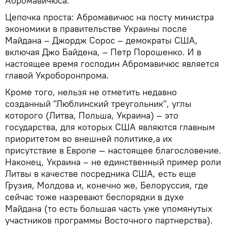
Абромавичюса.
Цепочка проста: Абромавичюс на посту министра
экономики в правительстве Украины после
Майдана – Джордж Сорос – демократы США,
включая Джо Байдена, – Петр Порошенко. И в
настоящее время господин Абромавичюс является
главой Укроборонпрома.
Кроме того, нельзя не отметить недавно
созданный "Люблинский треугольник", углы
которого (Литва, Польша, Украина) – это
государства, для которых США являются главным
приоритетом во внешней политике,а их
присутствие в Европе — настоящее благословение.
Наконец, Украина – не единственный пример роли
Литвы в качестве посредника США, есть еще
Грузия, Молдова и, конечно же, Белоруссия, где
сейчас тоже назревают беспорядки в духе
Майдана (то есть большая часть уже упомянутых
участников программы Восточного партнерства).