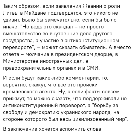
Таким образом, если заявления Жвании о роли
Литвы в Майдане подтвердятся, это никого не
удивит. Было бы замечательно, если бы было
иначе. "Но ведь это скандал – не просто
вмешательство во внутренние дела другого
государства, а участие в антиконституционном
перевороте", – может сказать обыватель. А вместо
ответа – молчание в президентском дворце, в
Министерстве иностранных дел, в
правоохранительных органах и в СМИ.
И если будут какие-либо комментарии, то,
вероятно, скажут, что все это происки
кремлевского агента. Ну, а если факты совсем
прижмут, то можно сказать, что поддерживали не
антиконституционный переворот, а "борьбу за
свободу и демократию украинского народа, на
стороне которого был весь цивилизованный мир".
В заключение хочется вспомнить слова