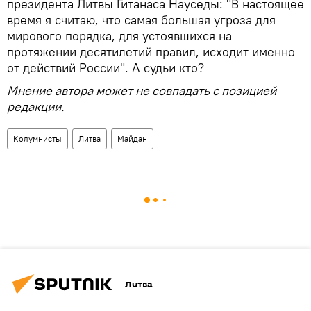
президента Литвы Гитанаса Науседы: "В настоящее
время я считаю, что самая большая угроза для
мирового порядка, для устоявшихся на
протяжении десятилетий правил, исходит именно
от действий России". А судьи кто?
Мнение автора может не совпадать с позицией
редакции.
Колумнисты
Литва
Майдан
Литва