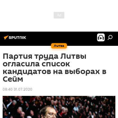
Литва
Партия труда Литвы
огласила список
кандидатов на выборах в
Сейм
08:40 31.07.2020