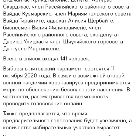
Скарджюс, член Расейняйского районного совета
Вайдас Кузмарскис, член Мариямпольского совета
Вайда Гирайтите, адвокат Алисия Щербайте,
бизнесмен Вилия Филиповичене, член
Расейняйского районного совета, экс-депутат
Дариюс Улицкас и член Шяуляйского горсовета
Дангуоле Мартинкене.
Всего в список входят 141 человек.
Выборы в литовский парламент состоятся 11
октября 2020 года. В связи с возможной второй
волной пандемии коронавируса предпринимаются
меры по обеспечению безопасности населения. В
частности, рассматривается возможность
проводить голосование онлайн.
Также предполагается, что время
предварительного голосования будет увеличено, а
количество избирательных участков вырастет.