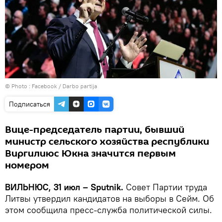
© Photo :
Facebook / Darbo partija
Подписаться
Вице-председатель партии, бывший
министр сельского хозяйства республики
Виргилиюс Юкна значится первым
номером
ВИЛЬНЮС, 31 июл – Sputnik.
Совет Партии труда
Литвы утвердил кандидатов на выборы в Сейм. Об
этом сообщила пресс-служба политической силы.