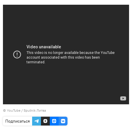
©
YouTube / Sputnik Литва
Подписаться