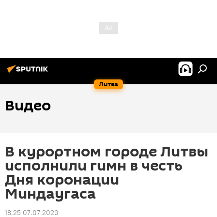
Литва
Видео
В курортном городе Литвы
исполнили гимн в честь
Дня коронации
Миндаугаса
18:25 07.07.2020