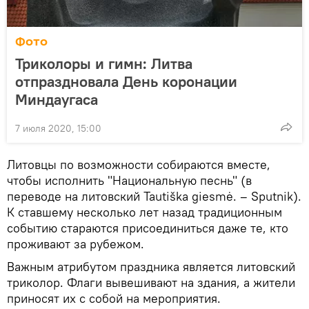
Фото
Триколоры и гимн: Литва
отпраздновала День коронации
Миндаугаса
7 июля 2020, 15:00
Литовцы по возможности собираются вместе,
чтобы исполнить "Национальную песнь" (в
переводе на литовский Tautiška giesmė. – Sputnik).
К ставшему несколько лет назад традиционным
событию стараются присоединиться даже те, кто
проживают за рубежом.
Важным атрибутом праздника является литовский
триколор. Флаги вывешивают на здания, а жители
приносят их с собой на мероприятия.