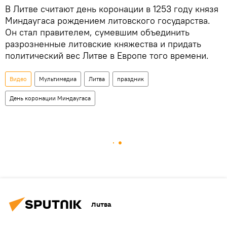
В Литве считают день коронации в 1253 году князя
Миндаугаса рождением литовского государства.
Он стал правителем, сумевшим объединить
разрозненные литовские княжества и придать
политический вес Литве в Европе того времени.
Видео
Мультимедиа
Литва
праздник
День коронации Миндаугаса
Литва