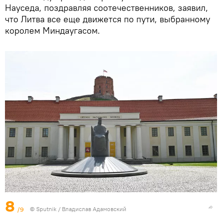
Науседа, поздравляя соотечественников, заявил,
что Литва все еще движется по пути, выбранному
королем Миндаугасом.
8
/9
© Sputnik / Владислав Адамовский