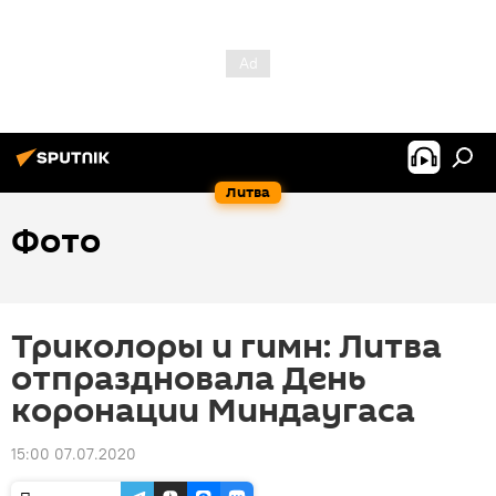
Литва
Фото
Триколоры и гимн: Литва
отпраздновала День
коронации Миндаугаса
15:00 07.07.2020