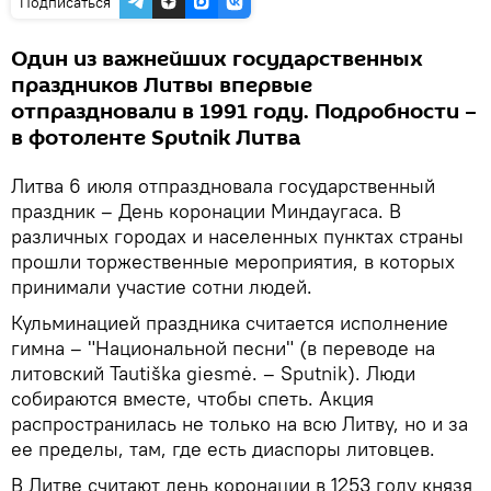
Подписаться
Один из важнейших государственных
праздников Литвы впервые
отпраздновали в 1991 году. Подробности –
в фотоленте Sputnik Литва
Литва 6 июля отпраздновала государственный
праздник – День коронации Миндаугаса. В
различных городах и населенных пунктах страны
прошли торжественные мероприятия, в которых
принимали участие сотни людей.
Кульминацией праздника считается исполнение
гимна – "Национальной песни" (в переводе на
литовский Tautiška giesmė. – Sputnik). Люди
собираются вместе, чтобы спеть. Акция
распространилась не только на всю Литву, но и за
ее пределы, там, где есть диаспоры литовцев.
В Литве считают день коронации в 1253 году князя