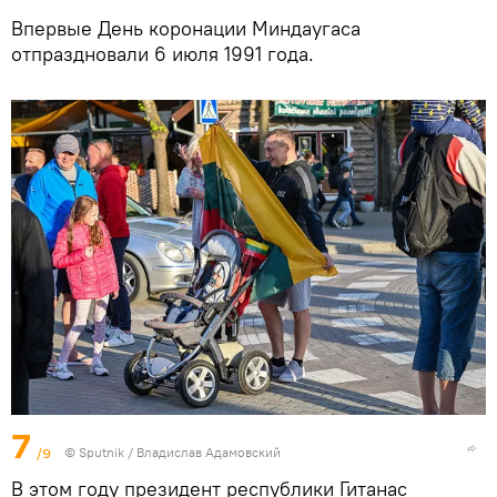
Впервые День коронации Миндаугаса
отпраздновали 6 июля 1991 года.
7
/9
© Sputnik / Владислав Адамовский
В этом году президент республики Гитанас