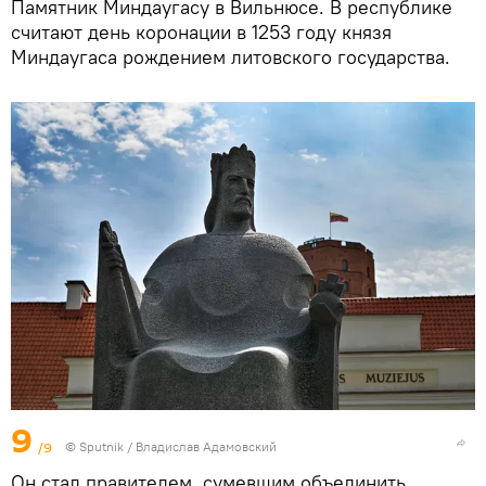
Памятник Миндаугасу в Вильнюсе. В республике
считают день коронации в 1253 году князя
Миндаугаса рождением литовского государства.
9
/9
© Sputnik / Владислав Адамовский
Он стал правителем, сумевшим объединить