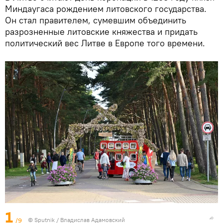
Миндаугаса рождением литовского государства.
Он стал правителем, сумевшим объединить
разрозненные литовские княжества и придать
политический вес Литве в Европе того времени.
1
/9
© Sputnik / Владислав Адамовский