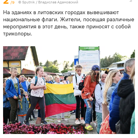
2
/9
© Sputnik / Владислав Адамовский
На зданиях в литовских городах вывешивают
национальные флаги. Жители, посещая различные
мероприятия в этот день, также приносят с собой
триколоры.