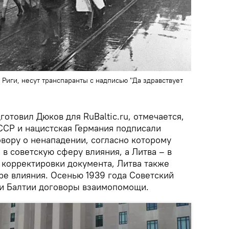
Риги, несут транспаранты с надписью "Да здравствует
готовил Дюков для RuBaltic.ru, отмечается,
СССР и нацистская Германия подписали
овору о ненападении, согласно которому
 в советскую сферу влияния, а Литва – в
 корректировки документа, Литва также
ре влияния. Осенью 1939 года Советский
и Балтии договоры взаимопомощи.