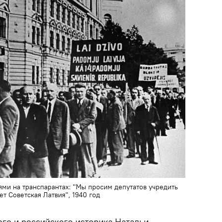
ми на транспарантах: "Мы просим депутатов учредить
ет Советская Латвия", 1940 год
ого и российского историка Натальи