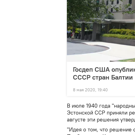
Госдеп США опублик
СССР стран Балтии
8 мая 2020, 19:40
В июле 1940 года "народн
Эстонской ССР приняли ре
августе эти решения утве
"Идея о том, что решение