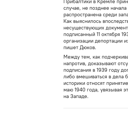
Прибалтики в Кремле приня
случае, не позднее начала
распространена среди зап
Как выяснилось впоследств
несуществующих документа
подписанный 11 октября 19
организации депортации и
пишет Дюков.
Между тем, как подчеркива
напротив, доказывают отсу
подписания в 1939 году д
либо вмешиваться в дела б
историки относят приняти
маю 1940 года, увязывая э
на Западе.