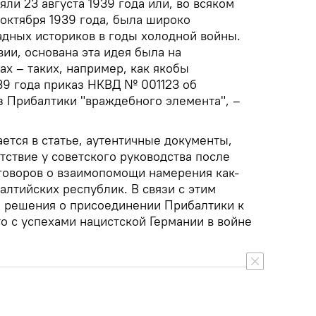
ли 23 августа 1939 года или, во всяком
 октября 1939 года, была широко
адных историков в годы холодной войны.
ии, основана эта идея была на
х – таких, например, как якобы
39 года приказ НКВД № 001123 об
з Прибалтики "враждебного элемента", –
ется в статье, аутентичные документы,
тствие у советского руководства после
оговоров о взаимопомощи намерения как-
алтийских республик. В связи с этим
е решения о присоединении Прибалтики к
то с успехами нацистской Германии в войне