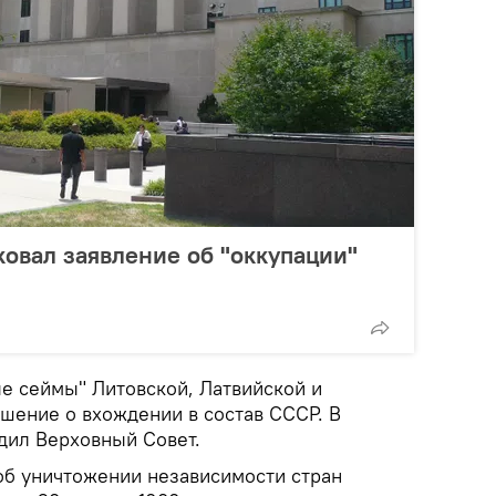
овал заявление об "оккупации"
ые сеймы" Литовской, Латвийской и
шение о вхождении в состав СССР. В
рдил Верховный Совет.
 об уничтожении независимости стран