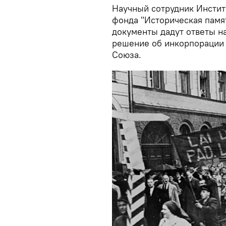
Научный сотрудник Инстит
фонда "Историческая памят
документы дадут ответы на
решение об инкорпорации 
Союза.