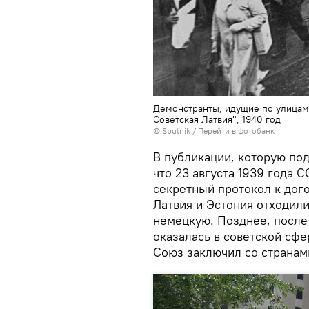
Демонстранты, идущие по улицам 
Советская Латвия", 1940 год
© Sputnik
/
Перейти в фотобанк
В публикации, которую под
что 23 августа 1939 года 
секретный протокол к дог
Латвия и Эстония отходили
немецкую. Позднее, после
оказалась в советской сфе
Союз заключил со странам