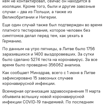
кем не контактировал, сейчас он находится в
изоляции. Кроме того, были и другие завозные
случаи – два из Польши, а также из
Великобритании и Нигерии.
Еще один случай также был подтвержден во время
платного тестирования, которое человек без
симптомов делал перед тем, как уехать в
Германию.
По данным на утро пятницы, в Литве было 1756
заразившихся и 1400 выздоровевших. За сутки
было сделано 5274 теста на коронавирус. За все
время было проведено 356062 анализа.
Как сообщает Минздрав, всего с 1 июня в Литве
зафиксировано 15 завозных случаев
коронавирусной инфекции.
Всемирная организация здравоохранения 11 марта
объявила вспышку новой коронавирусной
инфекции COVID-19 пандемией. По последним