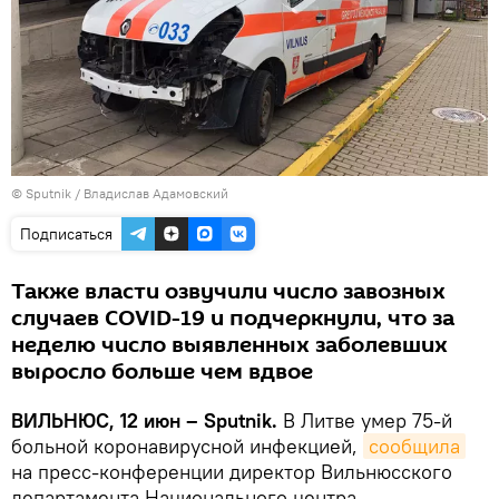
© Sputnik / Владислав Адамовский
Подписаться
Также власти озвучили число завозных
случаев COVID-19 и подчеркнули, что за
неделю число выявленных заболевших
выросло больше чем вдвое
ВИЛЬНЮС, 12 июн – Sputnik.
В Литве умер 75-й
больной коронавирусной инфекцией,
сообщила
на пресс-конференции директор Вильнюсского
департамента Национального центра