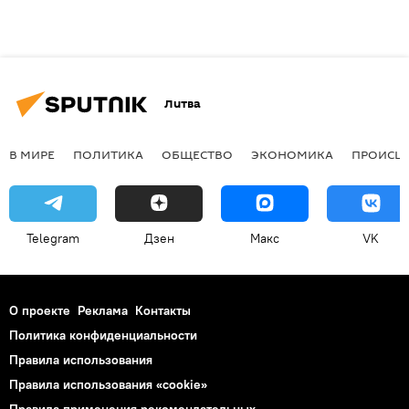
Литва
В МИРЕ
ПОЛИТИКА
ОБЩЕСТВО
ЭКОНОМИКА
ПРОИСШ
Telegram
Дзен
Макс
VK
О проекте
Реклама
Контакты
Политика конфиденциальности
Правила использования
Правила использования «cookie»
Правила применения рекомендательных