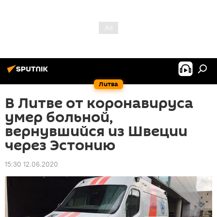
Литва
В Литве от коронавируса
умер больной,
вернувшийся из Швеции
через Эстонию
15:30 12.06.2020