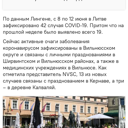
По данным Лингене, с 8 по 12 июня в Литве
зафиксировано 42 случая COVID-19. Притом что на
прошлой неделе было выявлено всего 19.
Сейчас активные очаги заболевания
коронавирусом зафиксированы в Вильнюсском
округе и связаны с личными празднованиями в
Ширвинтском и Вильнюсском районах, а также в
медицинских учреждениях в Вильнюсе. Как
отметила представитель NVSC, 13 из новых
случаев связаны с празднованием в Кернаве, а три
– в деревне Калваляй.