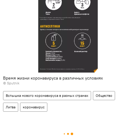
Время жизни коронавируса в различных условиях
© Sputnik
Вспышка нового коронавируса в разных странах
Общество
Литва
коронавирус