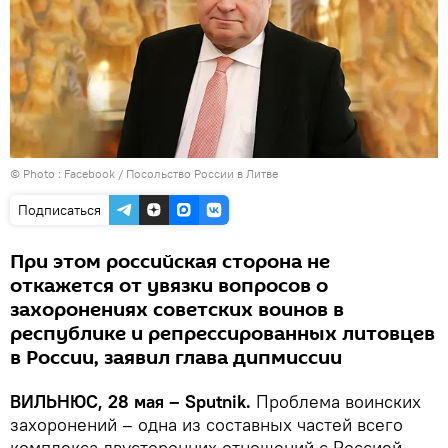
© Photo :
Facebook / Посольство России в Литве
Подписаться
При этом российская сторона не
откажется от увязки вопросов о
захоронениях советских воинов в
республике и репрессированных литовцев
в России, заявил глава дипмиссии
ВИЛЬНЮС, 28 мая – Sputnik.
Проблема воинских
захоронений – одна из составных частей всего
комплекса двусторонних отношений с Россией,