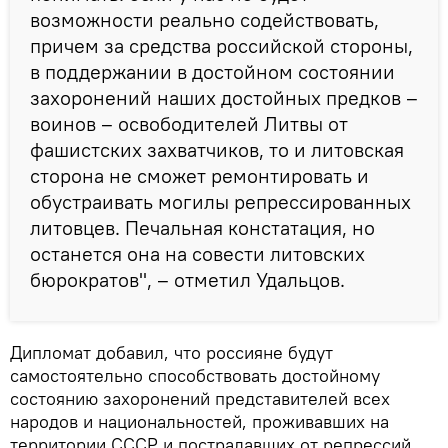
возможности реально содействовать,
причем за средства российской стороны,
в поддержании в достойном состоянии
захоронений наших достойных предков –
воинов – освободителей Литвы от
фашистских захватчиков, то и литовская
сторона не сможет ремонтировать и
обустраивать могилы репрессированных
литовцев. Печальная констатация, но
останется она на совести литовских
бюрократов", – отметил Удальцов.
Дипломат добавил, что россияне будут
самостоятельно способствовать достойному
состоянию захоронений представителей всех
народов и национальностей, проживавших на
территории СССР и пострадавших от репрессий.