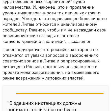
курс новоявленных "вершителей" судеб
человечества. И, наконец, это и проявление
уровня цивилизованности тех или иных стран и
народов. Убежден, что подавляющее большинство
жителей Литвы относится к цивилизованному
сообществу. Главное, чтобы им не насаждали свои
ревизионистские взгляды оголтелые
конъюнктурщики от политики", – сказал он.
Посол подчеркнул, что российская сторона не
откажется от увязки вопросов о захоронениях
советских воинов в Литве и репрессированных
литовцев в России, поскольку она заложена в
проекте межправсоглашения, не вызывавшего
ранее возражений у литовских властей.
"В здешних инстанциях должны
понимать: если у нас не будет