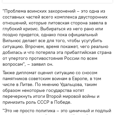
"Проблема воинских захоронений – это одна из
составных частей всего комплекса двусторонних
отношений, которые литовская сторона завела в
глубокий кризис. Выбираться из него рано или
поздно придется, однако пока официальный
Вильнюс делает все для того, чтобы усугубить
ситуацию. Впрочем, время покажет, чего реально
добилась и что потеряла эта прибалтийская страна
от упертого противостояния России по всем
вопросам", – заявил он.
Также дипломат оценил ситуацию со сносом
памятников советским воинам в Европе, в том
числе в Литве. По мнению Удальцова, таким
образом некоторые государства хотят
перечеркнуть итоги Второй мировой войны и
принизить роль СССР в Победе.
"Это не просто политика – это циничный и подлый