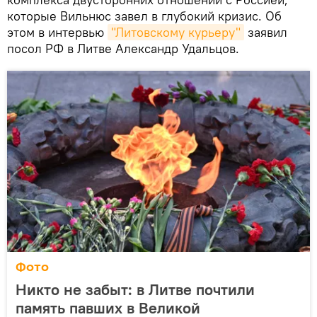
которые Вильнюс завел в глубокий кризис. Об
этом в интервью
"Литовскому курьеру"
заявил
посол РФ в Литве Александр Удальцов.
Фото
Никто не забыт: в Литве почтили
память павших в Великой