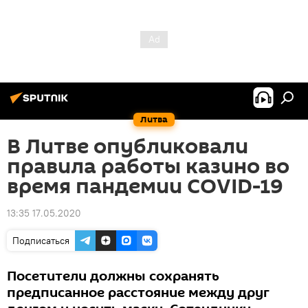
Литва
В Литве опубликовали
правила работы казино во
время пандемии COVID-19
13:35 17.05.2020
Подписаться
Посетители должны сохранять
предписанное расстояние между друг