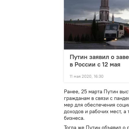
Путин заявил о зав
в России с 12 мая
11 мая 2020, 16:30
Ранее, 25 марта Путин вы
гражданам в связи с панде
мер для обеспечения соци
доходов и рабочих мест, а
бизнеса.
Тогда же Путин объявил о 