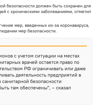
ой безопасности должен быть сохранен для
дей с хроническими заболеваниями, отметил
гчение мер, введенных из-за коронавируса,
людении мер безопасности.
ионов с учетом ситуации на местах
итарных врачей остается право по
тельством РФ ограничивать или даже
ливать деятельность предприятий в
ы санитарной безопасности
быть там обеспечены", – сказал