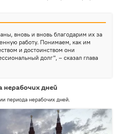
аны, вновь и вновь благодарим их за
енную работу. Понимаем, как им
еством и достоинством они
ссиональный долг", – сказал глава
а нерабочих дней
ии периода нерабочих дней.