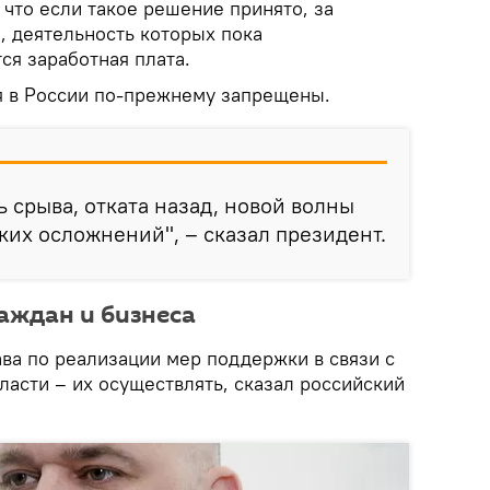
, что если такое решение принято, за
, деятельность которых пока
ся заработная плата.
я в России по-прежнему запрещены.
ь срыва, отката назад, новой волны
ких осложнений", – сказал президент.
аждан и бизнеса
ва по реализации мер поддержки в связи с
ласти – их осуществлять, сказал российский