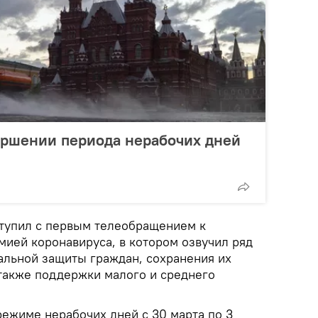
ершении периода нерабочих дней
ступил с первым телеобращением к
мией коронавируса, в котором озвучил ряд
альной защиты граждан, сохранения их
 также поддержки малого и среднего
режиме нерабочих дней с 30 марта по 3