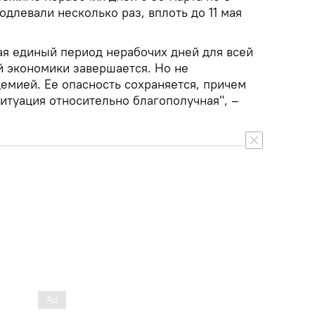
длевали несколько раз, вплоть до 11 мая
мая единый период нерабочих дней для всей
й экономики завершается. Но не
емией. Ее опасность сохраняется, причем
ситуация относительно благополучная", –