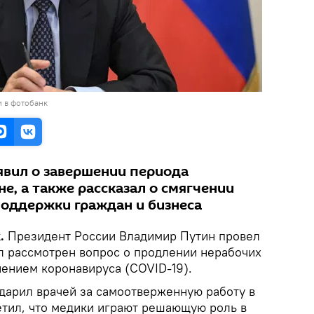
и в фотобанк
явил о завершении периода
не, а также рассказал о смягчении
поддержки граждан и бизнеса
.
Президент России Владимир Путин провел
л рассмотрен вопрос о продлении нерабочих
нением коронавируса (COVID-19).
дарил врачей за самоотверженную работу в
етил, что медики играют решающую роль в