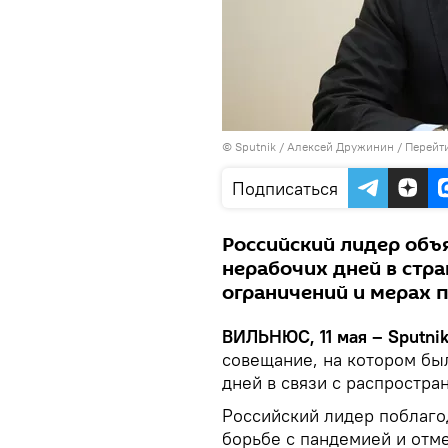
© Sputnik / Алексей Дружинин
/
Перейт
Подписаться
Российский лидер объ
нерабочих дней в стра
ограничений и мерах 
ВИЛЬНЮС, 11 мая – Sputnik
совещание, на котором бы
дней в связи с распростра
Российский лидер поблаго
борьбе с пандемией и отм