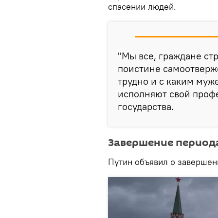
спасении людей.
"Мы все, граждане стр
поистине самоотверж
трудно и с каким муж
исполняют свой профе
государства.
Завершение период
Путин объявил о завершен