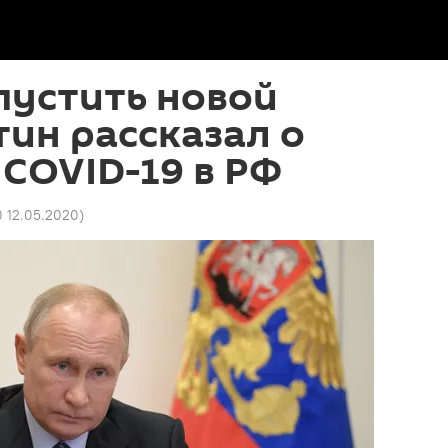
пустить новой
тин рассказал о
 COVID-19 в РФ
0 12.05.2020
)