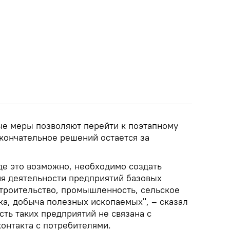
ые меры позволяют перейти к поэтапному
кончательное решений остается за
 где это возможно, необходимо создать
ия деятельности предприятий базовых
строительство, промышленность, сельское
ика, добыча полезных ископаемых", – сказал
сть таких предприятий не связана с
онтакта с потребителями.