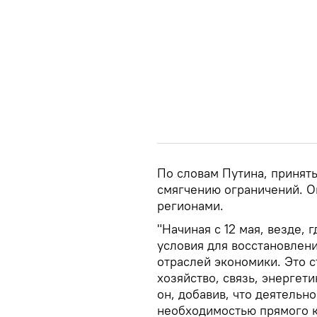
По словам Путина, принят
смягчению ограничений. О
регионами.
"Начиная с 12 мая, везде,
условия для восстановлен
отраслей экономики. Это 
хозяйство, связь, энергет
он, добавив, что деятельно
необходимостью прямого к