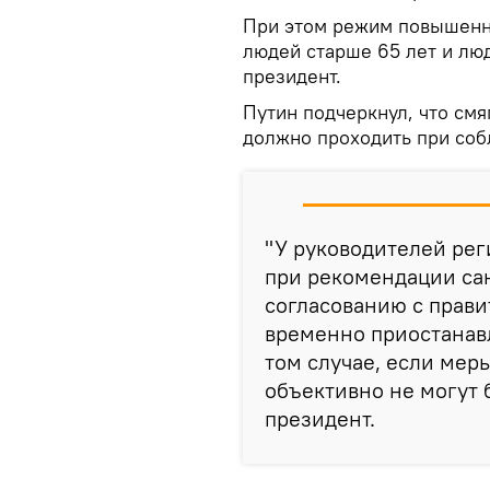
При этом режим повышенн
людей старше 65 лет и лю
президент.
Путин подчеркнул, что смя
должно проходить при соб
"У руководителей рег
при рекомендации сан
согласованию с прави
временно приостанав
том случае, если мер
объективно не могут 
президент.