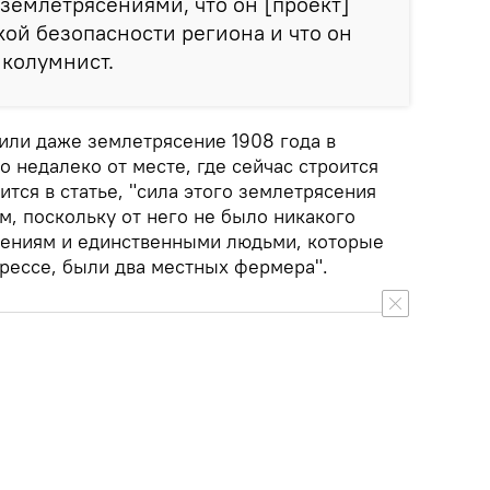
 землетрясениями, что он [проект]
кой безопасности региона и что он
 колумнист.
или даже землетрясение 1908 года в
о недалеко от месте, где сейчас строится
ится в статье, "сила этого землетрясения
, поскольку от него не было никакого
ениям и единственными людьми, которые
прессе, были два местных фермера".