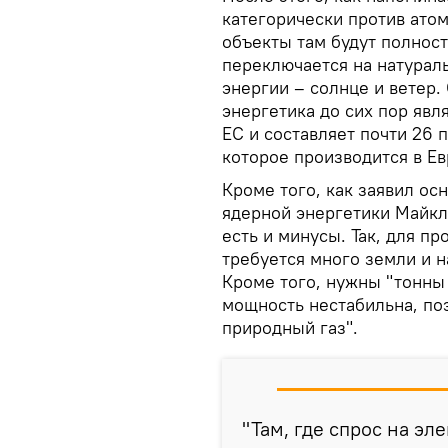
категорически против ато
объекты там будут полност
переключается на натураль
энергии – солнце и ветер.
энергетика до сих пор явл
ЕС и составляет почти 26 
которое производится в Е
Кроме того, как заявил ос
ядерной энергетики Майкл
есть и минусы. Так, для п
требуется много земли и 
Кроме того, нужны "тонны 
мощность нестабильна, по
природный газ".
"Там, где спрос на эл