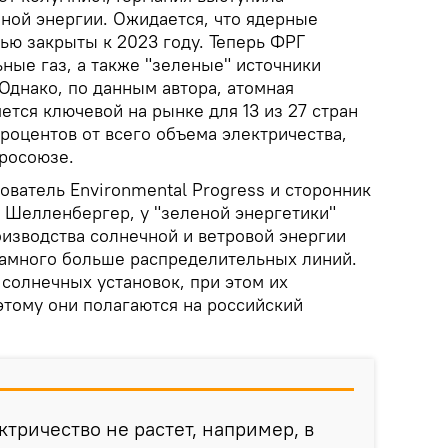
мной энергии. Ожидается, что ядерные
ью закрыты к 2023 году. Теперь ФРГ
ные газ, а также "зеленые" источники
 Однако, по данным автора, атомная
яется ключевой на рынке для 13 из 27 стран
процентов от всего объема электричества,
вросоюзе.
нователь Environmental Progress и сторонник
 Шелленбергер, у "зеленой энергетики"
роизводства солнечной и ветровой энергии
намного больше распределительных линий.
солнечных установок, при этом их
этому они полагаются на российский
ектричество не растет, например, в