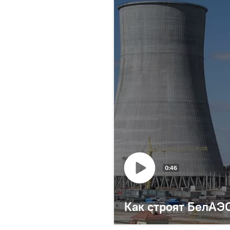
0:46
Как строят БелАЭС