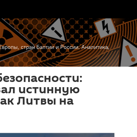
вропы, стран Балтии и России. Аналитика,
безопасности:
вал истинную
ак Литвы на