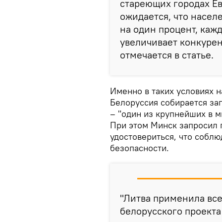
стареющих городах Евр
ожидается, что насел
на один процент, каж
увеличивает конкурен
отмечается в статье.
Именно в таких условиях н
Белоруссия собирается зап
– "один из крупнейших в 
При этом Минск запросил 
удостовериться, что собл
безопасности.
"Литва применила вс
белорусского проекта 