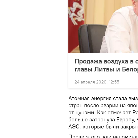
Продажа воздуха в 
главы Литвы и Бело
24 апреля 2020, 12:55
Атомная энергия стала вы
стран после аварии на япо
от цунами. Как отмечает Ра
больше затронула Европу, 
АЭС, которые были закры
После этого, как напомина