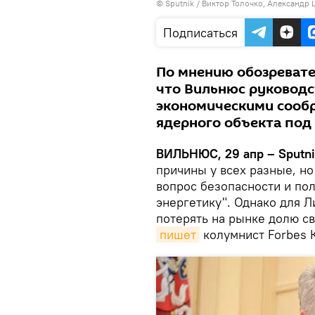
© Sputnik / Виктор Толочко, Александр
Подписаться
По мнению обозревател
что Вильнюс руководс
экономическими сооб
ядерного объекта под
ВИЛЬНЮС, 29 апр – Sputni
причины у всех разные, но
вопрос безопасности и по
энергетику". Однако для Л
потерять на рынке долю с
пишет
колумнист Forbes 