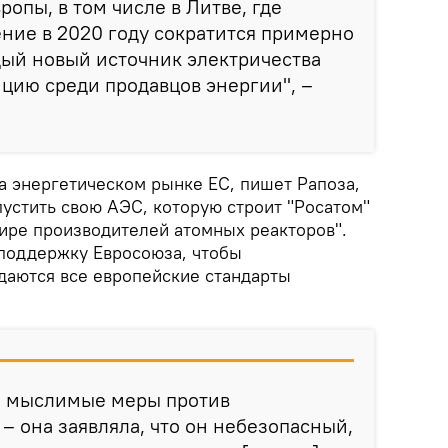
опы, в том числе в Литве, где
ение в 2020 году сократится примерно
дый новый источник электричества
цию среди продавцов энергии", –
а энергетическом рынке ЕС, пишет Рапоза,
устить свою АЭС, которую строит "Росатом"
мире производителей атомных реакторов".
поддержку Евросоюза, чтобы
юдаются все европейские стандарты
е мыслимые меры против
– она заявляла, что он небезопасный,