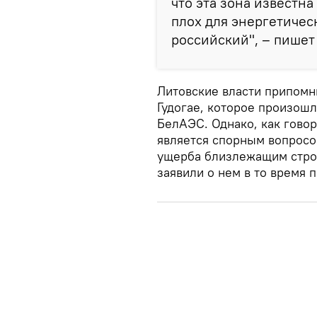
что эта зона известна
плох для энергетичес
российский", – пишет
Литовские власти припомн
Гудогае, которое произошл
БелАЭС. Однако, как говор
является спорным вопросом
ущерба близлежащим стро
заявили о нем в то время 