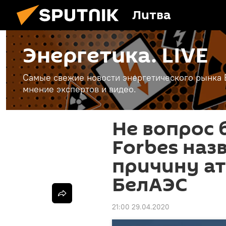
Литва
Энергетика. LIVE
Самые свежие новости энергетического рынка Е
мнение экспертов и видео.
Не вопрос 
Forbes наз
причину ат
БелАЭС
21:00 29.04.2020