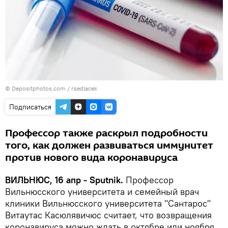
© Depositphotos.com /
rsedlacek
Подписаться
Профессор также раскрыл подробности
того, как должен развиваться иммунитет
против нового вида коронавируса
ВИЛЬНЮС, 16 апр - Sputnik.
Профессор
Вильнюсского университета и семейный врач
клиники Вильнюсского университета "Сантарос"
Витаутас Касюлявичюс считает, что возвращения
коронавируса можно ждать в октябре или ноября.