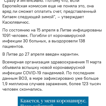
"Сразу и интенсивно. Потому что, если
Европейская комиссия еще не поняла это, она
вряд ли сможет оплатить счет, представленный
Китаем следующей зимой", – утверждает
Касюлявичюс.
По состоянию на 15 апреля в Литве инфицированы
1091 человек. Погибли от коронавирусной
инфекции 30 больных, а выздоровели 138
пациентов.
В Литве до 27 апреля введен карантин.
Всемирная организация здравоохранения 11 марта
объявила вспышку новой коронавирусной
инфекции COVID-19 пандемией. По последним
данным ВОЗ, в мире зафиксировано уже больше
1,9 миллиона случаев заражения, более 123 тысяч
человек скончались.