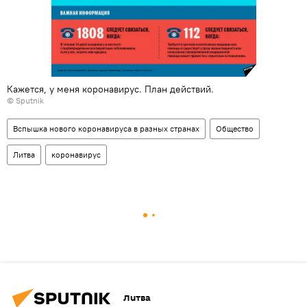
Кажется, у меня коронавирус. План действий.
© Sputnik
Вспышка нового коронавируса в разных странах
Общество
Литва
коронавирус
Литва