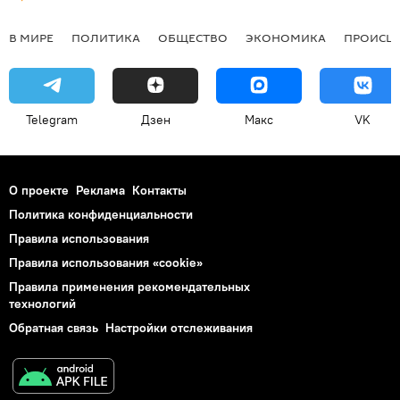
В МИРЕ
ПОЛИТИКА
ОБЩЕСТВО
ЭКОНОМИКА
ПРОИСШ
Telegram
Дзен
Макс
VK
О проекте
Реклама
Контакты
Политика конфиденциальности
Правила использования
Правила использования «cookie»
Правила применения рекомендательных
технологий
Обратная связь
Настройки отслеживания