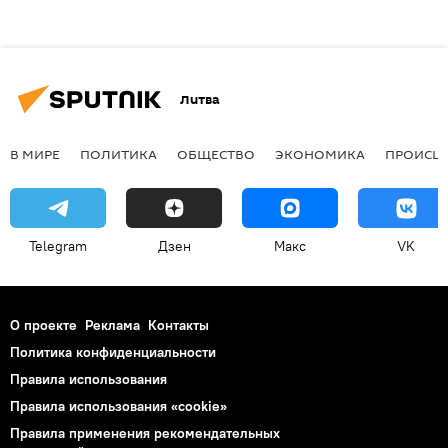
Литва
В МИРЕ
ПОЛИТИКА
ОБЩЕСТВО
ЭКОНОМИКА
ПРОИСШ
Telegram
Дзен
Макс
VK
О проекте
Реклама
Контакты
Политика конфиденциальности
Правила использования
Правила использования «cookie»
Правила применения рекомендательных