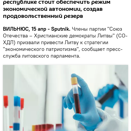
республике стоит обеспечить режим
экономической автономии, создав
продовольственный резерв
ВИЛЬНЮС, 15 апр - Sputnik.
Члены партии "Союз
Отечества – Христианские демократы Литвы" (СО-
ХДЛ) призвали привести Литву к стратегии
"экономического патриотизма", сообщает пресс-
служба литовского парламента.