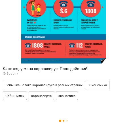
Кажется, у меня коронавирус. План действий.
© Sputnik
Вспышка нового коронавируса в разных странах
Экономика
Сейм Литвы
коронавирус
экономика