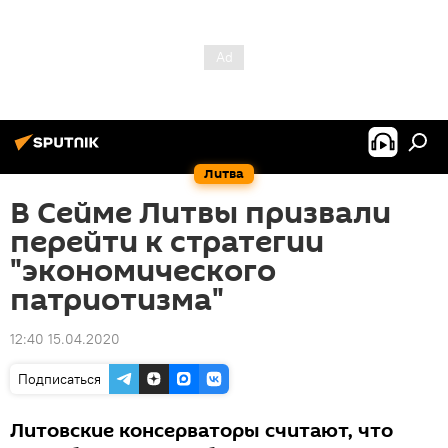
Литва
В Сейме Литвы призвали
перейти к стратегии
"экономического
патриотизма"
12:40 15.04.2020
Подписаться
Литовские консерваторы считают, что