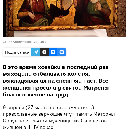
CC0
/
Anonymous Catalan
/
Подписаться
В это время хозяйки в последний раз
выходили отбеливать холсты,
выкладывая их на снежный наст. Все
женщины просили у святой Матрены
благословение на труд
9 апреля (27 марта по старому стилю)
православные верующие чтут память Матроны
Солунской, святой мученицы из Салоников,
жившей в III-IV веках.