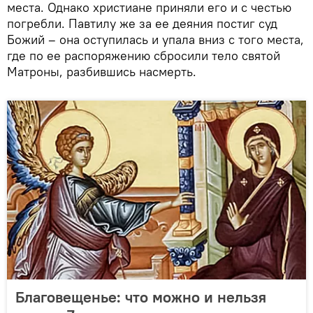
места. Однако христиане приняли его и с честью
погребли. Павтилу же за ее деяния постиг суд
Божий – она оступилась и упала вниз с того места,
где по ее распоряжению сбросили тело святой
Матроны, разбившись насмерть.
Благовещенье: что можно и нельзя