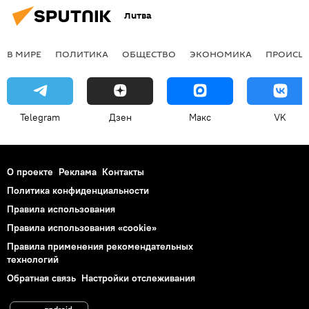
Литва
В МИРЕ
ПОЛИТИКА
ОБЩЕСТВО
ЭКОНОМИКА
ПРОИСШ
Telegram
Дзен
Макс
VK
О проекте
Реклама
Контакты
Политика конфиденциальности
Правила использования
Правила использования «cookie»
Правила применения рекомендательных
технологий
Обратная связь
Настройки отслеживания