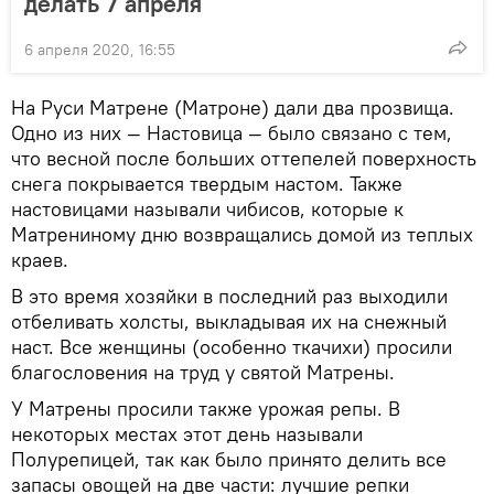
делать 7 апреля
6 апреля 2020, 16:55
На Руси Матрене (Матроне) дали два прозвища.
Одно из них — Настовица — было связано с тем,
что весной после больших оттепелей поверхность
снега покрывается твердым настом. Также
настовицами называли чибисов, которые к
Матрениному дню возвращались домой из теплых
краев.
В это время хозяйки в последний раз выходили
отбеливать холсты, выкладывая их на снежный
наст. Все женщины (особенно ткачихи) просили
благословения на труд у святой Матрены.
У Матрены просили также урожая репы. В
некоторых местах этот день называли
Полурепицей, так как было принято делить все
запасы овощей на две части: лучшие репки