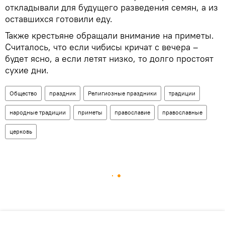
откладывали для будущего разведения семян, а из
оставшихся готовили еду.
Также крестьяне обращали внимание на приметы.
Считалось, что если чибисы кричат с вечера –
будет ясно, а если летят низко, то долго простоят
сухие дни.
Общество
праздник
Религиозные праздники
традиции
народные традиции
приметы
православие
православные
церковь