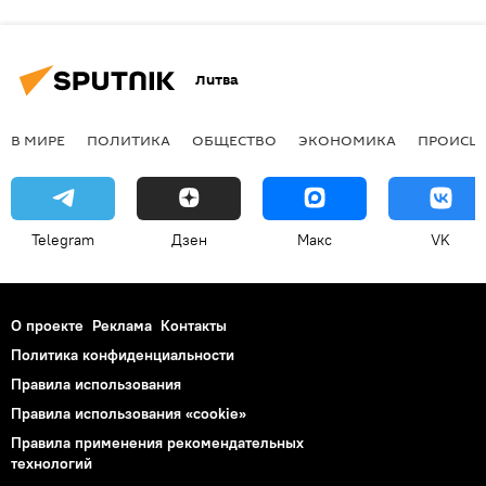
Литва
В МИРЕ
ПОЛИТИКА
ОБЩЕСТВО
ЭКОНОМИКА
ПРОИСШ
Telegram
Дзен
Макс
VK
О проекте
Реклама
Контакты
Политика конфиденциальности
Правила использования
Правила использования «cookie»
Правила применения рекомендательных
технологий