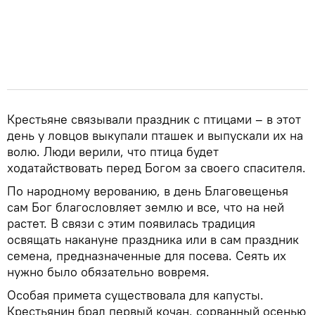
Крестьяне связывали праздник с птицами – в этот
день у ловцов выкупали пташек и выпускали их на
волю. Люди верили, что птица будет
ходатайствовать перед Богом за своего спасителя.
По народному верованию, в день Благовещенья
сам Бог благословляет землю и все, что на ней
растет. В связи с этим появилась традиция
освящать накануне праздника или в сам праздник
семена, предназначенные для посева. Сеять их
нужно было обязательно вовремя.
Особая примета существовала для капусты.
Крестьянин брал первый кочан, сорванный осенью