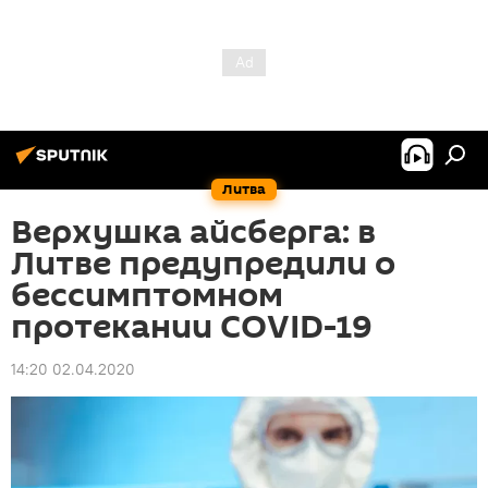
Литва
Верхушка айсберга: в
Литве предупредили о
бессимптомном
протекании COVID-19
14:20 02.04.2020