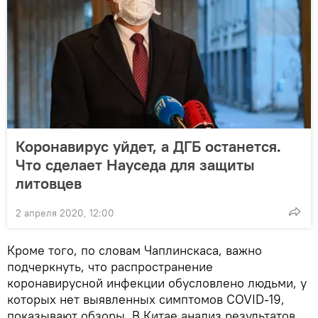
Коронавирус уйдет, а ДГБ останется.
Что сделает Науседа для защиты
литовцев
2 апреля 2020, 12:00
Кроме того, по словам Чаплинскаса, важно
подчеркнуть, что распространение
коронавирусной инфекции обусловлено людьми, у
которых нет выявленных симптомов COVID-19,
показывают обзоры. В Китае анализ результатов