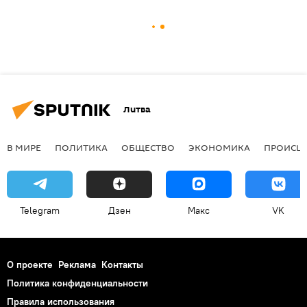
Литва
В МИРЕ
ПОЛИТИКА
ОБЩЕСТВО
ЭКОНОМИКА
ПРОИСШ
Telegram
Дзен
Макс
VK
О проекте
Реклама
Контакты
Политика конфиденциальности
Правила использования