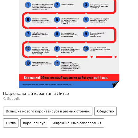
Национальный карантин в Литве
© Sputnik
Вспышка нового коронавируса в разных странах
Общество
Литва
коронавирус
инфекционные заболевания