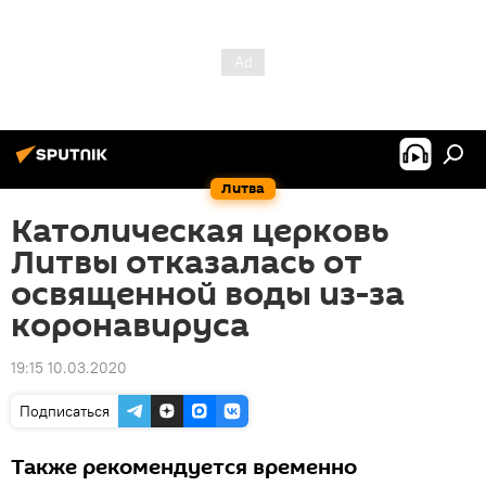
Литва
Католическая церковь
Литвы отказалась от
освященной воды из-за
коронавируса
19:15 10.03.2020
Подписаться
Также рекомендуется временно