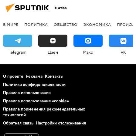
Литва
В МИРЕ
ПОЛИТИКА
ОБЩЕСТВО
ЭКОНОМИКА
ПРОИСШ
Telegram
Дзен
Макс
VK
О проекте
Реклама
Контакты
Политика конфиденциальности
Правила использования
Правила использования «cookie»
Правила применения рекомендательных
технологий
Обратная связь
Настройки отслеживания