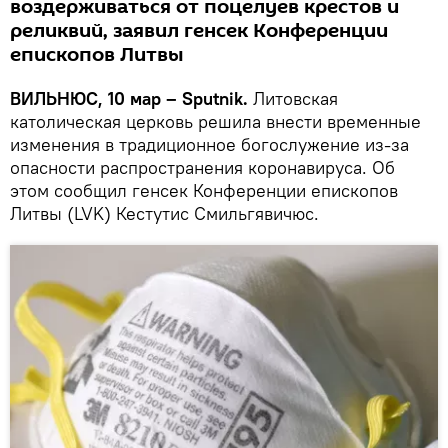
воздерживаться от поцелуев крестов и
реликвий, заявил генсек Конференции
епископов Литвы
ВИЛЬНЮС, 10 мар – Sputnik.
Литовская
католическая церковь решила внести временные
изменения в традиционное богослужение из-за
опасности распространения коронавируса. Об
этом сообщил генсек Конференции епископов
Литвы (LVK) Кестутис Смильгявичюс.