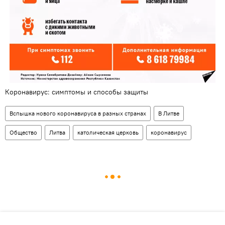
Коронавирус: симптомы и способы защиты
Вспышка нового коронавируса в разных странах
В Литве
Общество
Литва
католическая церковь
коронавирус