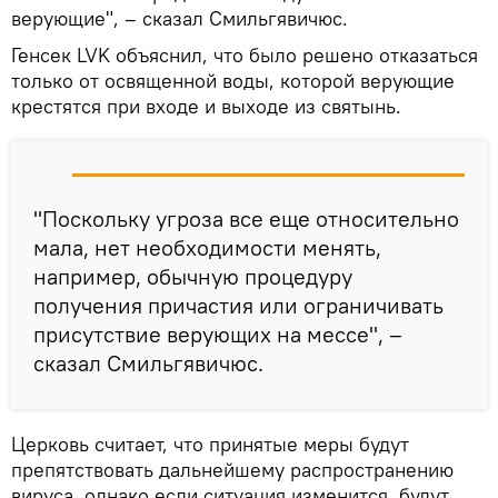
верующие", – сказал Смильгявичюс.
Генсек LVK объяснил, что было решено отказаться
только от освященной воды, которой верующие
крестятся при входе и выходе из святынь.
"Поскольку угроза все еще относительно
мала, нет необходимости менять,
например, обычную процедуру
получения причастия или ограничивать
присутствие верующих на мессе", –
сказал Смильгявичюс.
Церковь считает, что принятые меры будут
препятствовать дальнейшему распространению
вируса, однако если ситуация изменится, будут