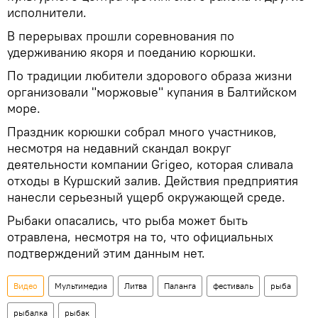
исполнители.
В перерывах прошли соревнования по
удерживанию якоря и поеданию корюшки.
По традиции любители здорового образа жизни
организовали "моржовые" купания в Балтийском
море.
Праздник корюшки собрал много участников,
несмотря на недавний скандал вокруг
деятельности компании Grigeo, которая сливала
отходы в Куршский залив. Действия предприятия
нанесли серьезный ущерб окружающей среде.
Рыбаки опасались, что рыба может быть
отравлена, несмотря на то, что официальных
подтверждений этим данным нет.
Видео
Мультимедиа
Литва
Паланга
фестиваль
рыба
рыбалка
рыбак