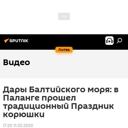
Литва
Видео
Дары Балтийского моря: в
Паланге прошел
традиционный Праздник
корюшки
17:20 11.02.2020