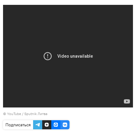
©
YouTube / Sputnik Литва
Подписаться