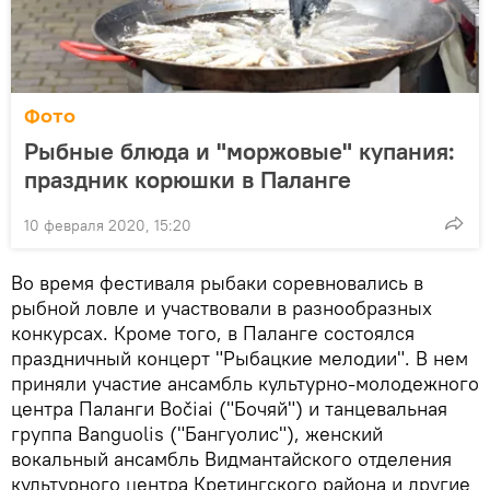
Фото
Рыбные блюда и "моржовые" купания:
праздник корюшки в Паланге
10 февраля 2020, 15:20
Во время фестиваля рыбаки соревновались в
рыбной ловле и участвовали в разнообразных
конкурсах. Кроме того, в Паланге состоялся
праздничный концерт "Рыбацкие мелодии". В нем
приняли участие ансамбль культурно-молодежного
центра Паланги Bočiai ("Бочяй") и танцевальная
группа Banguolis ("Бангуолис"), женский
вокальный ансамбль Видмантайского отделения
культурного центра Кретингского района и другие