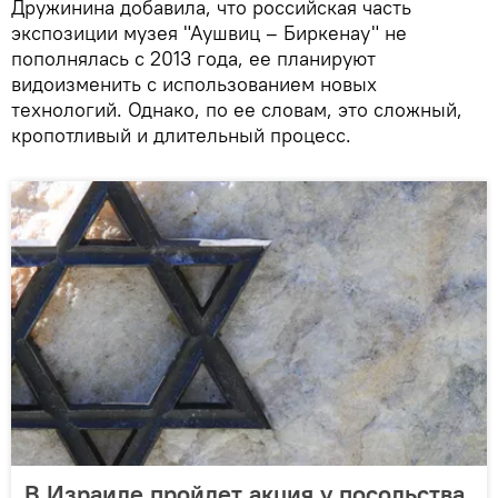
Дружинина добавила, что российская часть
экспозиции музея "Аушвиц – Биркенау" не
пополнялась с 2013 года, ее планируют
видоизменить с использованием новых
технологий. Однако, по ее словам, это сложный,
кропотливый и длительный процесс.
В Израиле пройдет акция у посольства