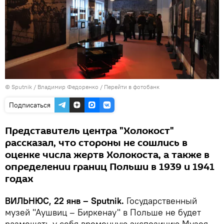
© Sputnik / Владимир Федоренко
/
Перейти в фотобанк
Подписаться
Представитель центра "Холокост"
рассказал, что стороны не сошлись в
оценке числа жертв Холокоста, а также в
определении границ Польши в 1939 и 1941
годах
ВИЛЬНЮС, 22 янв – Sputnik.
Государственный
музей "Аушвиц – Биркенау" в Польше не будет
размещать у себя временную экспозицию Музея