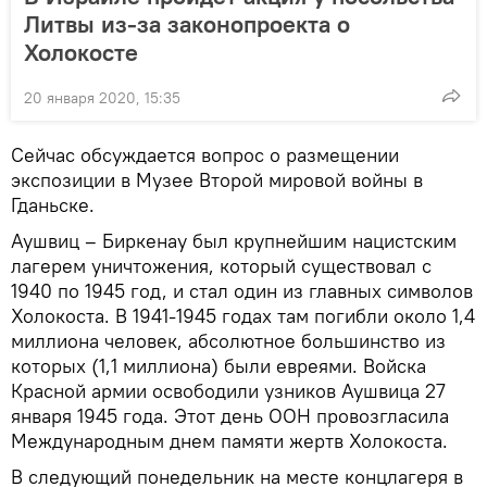
Литвы из-за законопроекта о
Холокосте
20 января 2020, 15:35
Сейчас обсуждается вопрос о размещении
экспозиции в Музее Второй мировой войны в
Гданьске.
Аушвиц – Биркенау был крупнейшим нацистским
лагерем уничтожения, который существовал с
1940 по 1945 год, и стал один из главных символов
Холокоста. В 1941-1945 годах там погибли около 1,4
миллиона человек, абсолютное большинство из
которых (1,1 миллиона) были евреями. Войска
Красной армии освободили узников Аушвица 27
января 1945 года. Этот день ООН провозгласила
Международным днем памяти жертв Холокоста.
В следующий понедельник на месте концлагеря в