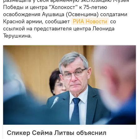
Победы и центра "Холокост" к 75-летию
освобождения Аушвица (Освенцима) солдатами
Красной армии, сообщает
РИА Новости
со
ссылкой на представителя центра Леонида
Терушкина.
Спикер Сейма Литвы объяснил