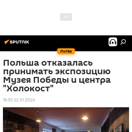
Литва
Польша отказалась
принимать экспозицию
Музея Победы и центра
"Холокост"
18:55 22.01.2020