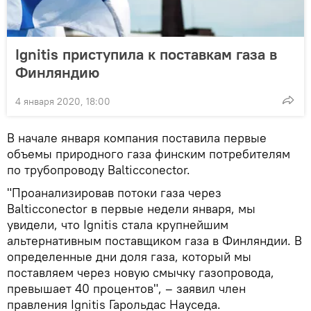
Ignitis приступила к поставкам газа в
Финляндию
4 января 2020, 18:00
В начале января компания поставила первые
объемы природного газа финским потребителям
по трубопроводу Balticconector.
"Проанализировав потоки газа через
Balticconector в первые недели января, мы
увидели, что Ignitis стала крупнейшим
альтернативным поставщиком газа в Финляндии. В
определенные дни доля газа, который мы
поставляем через новую смычку газопровода,
превышает 40 процентов", – заявил член
правления Ignitis Гарольдас Науседа.