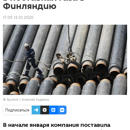
Финляндию
17:05 13.01.2020
© Sputnik / Алексей Куденко
Подписаться
В начале января компания поставила