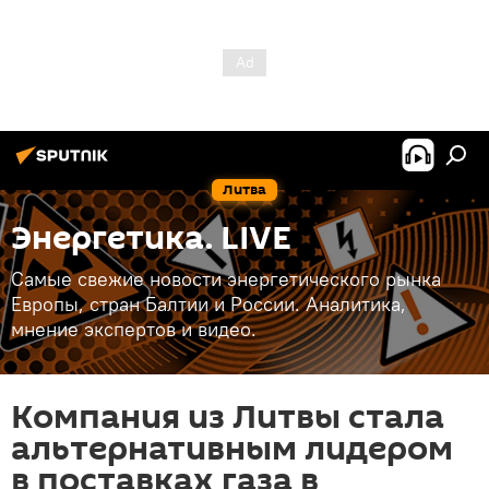
Литва
Энергетика. LIVE
Самые свежие новости энергетического рынка
Европы, стран Балтии и России. Аналитика,
мнение экспертов и видео.
Компания из Литвы стала
альтернативным лидером
в поставках газа в