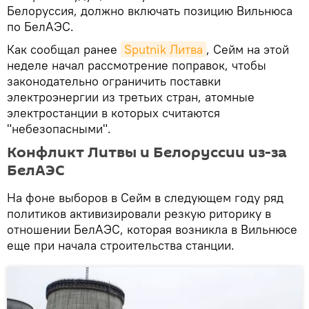
Белоруссия, должно включать позицию Вильнюса
по БелАЭС.
Как сообщал ранее
Sputnik Литва
, Сейм на этой
неделе начал рассмотрение поправок, чтобы
законодательно ограничить поставки
электроэнергии из третьих стран, атомные
электростанции в которых считаются
"небезопасными".
Конфликт Литвы и Белоруссии из-за
БелАЭС
На фоне выборов в Сейм в следующем году ряд
политиков активизировали резкую риторику в
отношении БелАЭС, которая возникла в Вильнюсе
еще при начала строительства станции.