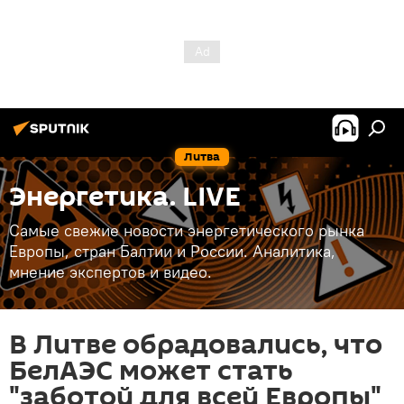
Литва
Энергетика. LIVE
Самые свежие новости энергетического рынка
Европы, стран Балтии и России. Аналитика,
мнение экспертов и видео.
В Литве обрадовались, что
БелАЭС может стать
"заботой для всей Европы"