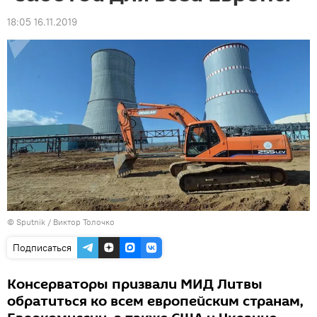
18:05 16.11.2019
© Sputnik / Виктор Толочко
Подписаться
Консерваторы призвали МИД Литвы
обратиться ко всем европейским странам,