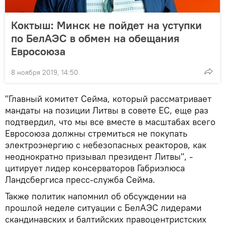
Коктыш: Минск не пойдет на уступки
по БелАЭС в обмен на обещания
Евросоюза
8 ноября 2019, 14:50
"Главный комитет Сейма, который рассматривает
мандаты на позиции Литвы в совете ЕС, еще раз
подтвердил, что мы все вместе в масштабах всего
Евросоюза должны стремиться не покупать
электроэнергию с небезопасных реакторов, как
неоднократно призывал президент Литвы", -
цитирует лидер консерваторов Габриэлюса
Ландсбергиса пресс-служба Сейма.
Также политик напомнил об обсуждении на
прошлой неделе ситуации с БелАЭС лидерами
скандинавских и балтийских правоцентристских