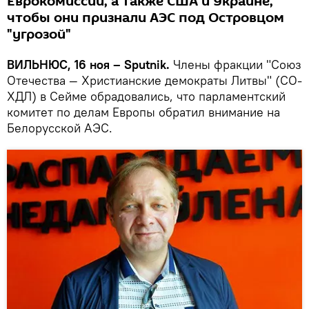
Еврокомиссии, а также США и Украине,
чтобы они признали АЭС под Островцом
"угрозой"
ВИЛЬНЮС, 16 ноя – Sputnik.
Члены фракции "Союз
Отечества — Христианские демократы Литвы" (СО-
ХДЛ) в Сейме обрадовались, что парламентский
комитет по делам Европы обратил внимание на
Белорусской АЭС.