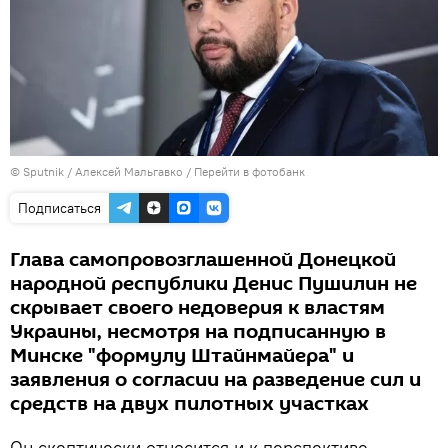
© Sputnik / Алексей Мальгавко
/
Перейти в фотобанк
Подписаться
Глава самопровозглашенной Донецкой
народной республики Денис Пушилин не
скрывает своего недоверия к властям
Украины, несмотря на подписанную в
Минске "формулу Штайнмайера" и
заявления о согласии на разведение сил и
средств на двух пилотных участках
Он скептически относится и к перспективе