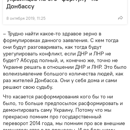
Донбассу
8 октября 2019, 11:25
– Трудно найти какое-то здравое зерно в
формулировках данного заявления. С кем тогда
они будут разговаривать, как тогда будут
урегулировать конфликт, если ДНР и ЛНР не
будет? Абсурд полный, и, конечно же, точно не
Украине решать в отношении ДНР и ЛНР. Это было
волеизъявление большого количества людей, как
раз жителей Донбасса. Они у себя дома и сами
решают свою судьбу.
Что касается расформирования кого бы то ни
было, то больше предпосылок расформировать и
демонтировать саму Украину. Потому что мы
прекрасно помним про государственный
переворот 2014 года, мы помним про все внешние
вмешательства в те процессы. И по большому