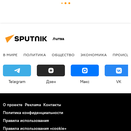
Литва
В МИРЕ
ПОЛИТИКА
ОБЩЕСТВО
ЭКОНОМИКА
ПРОИСШ
Telegram
Дзен
Макс
VK
О проекте
Реклама
Контакты
Политика конфиденциальности
Правила использования
Правила использования «cookie»