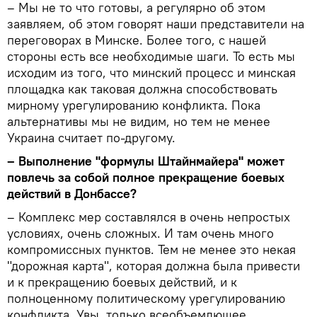
– Мы не то что готовы, а регулярно об этом
заявляем, об этом говорят наши представители на
переговорах в Минске. Более того, с нашей
стороны есть все необходимые шаги. То есть мы
исходим из того, что минский процесс и минская
площадка как таковая должна способствовать
мирному урегулированию конфликта. Пока
альтернативы мы не видим, но тем не менее
Украина считает по-другому.
– Выполнение "формулы Штайнмайера" может
повлечь за собой полное прекращение боевых
действий в Донбассе?
– Комплекс мер составлялся в очень непростых
условиях, очень сложных. И там очень много
компромиссных пунктов. Тем не менее это некая
"дорожная карта", которая должна была привести
и к прекращению боевых действий, и к
полноценному политическому урегулированию
конфликта. Увы, только всеобъемлющее