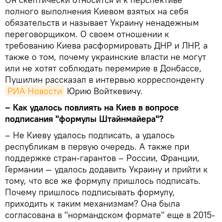
полного выполнения Киевом взятых на себя
обязательств и называет Украину ненадежным
переговорщиком. О своем отношении к
требованию Киева расформировать ДНР и ЛНР, а
также о том, почему украинские власти не могут
или не хотят соблюдать перемирие в Донбассе,
Пушилин рассказал в интервью корреспонденту
РИА Новости
Юрию Войткевичу.
– Как удалось повлиять на Киев в вопросе
подписания "формулы Штайнмайера"?
– Не Киеву удалось подписать, а удалось
республикам в первую очередь. А также при
поддержке стран-гарантов – России, Франции,
Германии — удалось додавить Украину и прийти к
тому, что все же формулу пришлось подписать.
Почему пришлось подписывать формулу,
приходить к таким механизмам? Она была
согласована в "нормандском формате" еще в 2015-