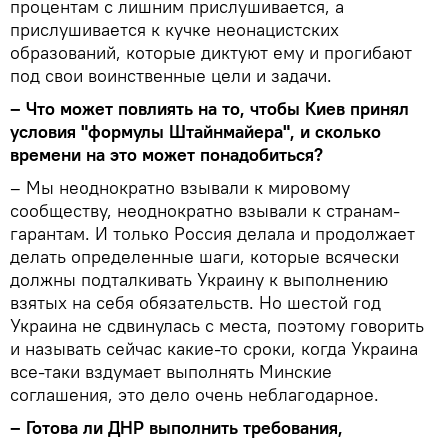
процентам с лишним прислушивается, а
прислушивается к кучке неонацистских
образований, которые диктуют ему и прогибают
под свои воинственные цели и задачи.
– Что может повлиять на то, чтобы Киев принял
условия "формулы Штайнмайера", и сколько
времени на это может понадобиться?
– Мы неоднократно взывали к мировому
сообществу, неоднократно взывали к странам-
гарантам. И только Россия делала и продолжает
делать определенные шаги, которые всячески
должны подталкивать Украину к выполнению
взятых на себя обязательств. Но шестой год
Украина не сдвинулась с места, поэтому говорить
и называть сейчас какие-то сроки, когда Украина
все-таки вздумает выполнять Минские
соглашения, это дело очень неблагодарное.
– Готова ли ДНР выполнить требования,