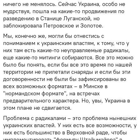
ничего не менялось. Сейчас Украина, особо не
мудрствуя, пошла на какие-то продвижения по
разведению в Станице Луганской, но
заблокировала Петровское и Золотое.
Мы, конечно же, могли бы отнестись с
пониманием к украинским властям, к тому, что у
них там есть какие-то неуправляемые радикалы,
еще какие-то митинги собираются. Все это можно
было бы понять, если бы все это время по нашей
территории не прилетали снаряды и если бы эти
договоренности не были бы зафиксированы во
всех возможных форматах – в Минске в
"нормандском формате", на встречах
предварительного характера. Но, увы, Украина в
этом плане не сдвигается.
Проблема с радикалами – это проблема нынешних
украинских властей. У них есть все возможности, у
них есть большинство в Верховной раде, чтобы
имплементировать "формулу Штайнмайера" в