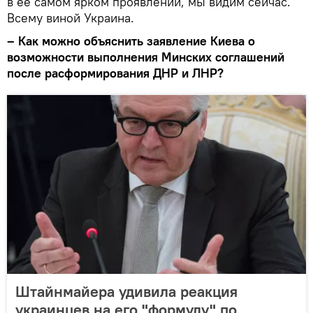
в ее самом ярком проявлении, мы видим сейчас.
Всему виной Украина.
– Как можно объяснить заявление Киева о
возможности выполнения Минских соглашений
после расформирования ДНР и ЛНР?
Штайнмайера удивила реакция
украинцев на его "формулу" по