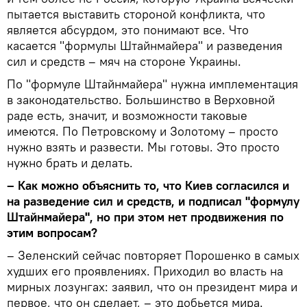
пытается выставить стороной конфликта, что
является абсурдом, это понимают все. Что
касается "формулы Штайнмайера" и разведения
сил и средств – мяч на стороне Украины.
По "формуле Штайнмайера" нужна имплементация
в законодательство. Большинство в Верховной
раде есть, значит, и возможности таковые
имеются. По Петровскому и Золотому – просто
нужно взять и развести. Мы готовы. Это просто
нужно брать и делать.
– Как можно объяснить то, что Киев согласился и
на разведение сил и средств, и подписал "формулу
Штайнмайера", но при этом нет продвижения по
этим вопросам?
– Зеленский сейчас повторяет Порошенко в самых
худших его проявлениях. Приходил во власть на
мирных лозунгах: заявил, что он президент мира и
первое, что он сделает, – это добьется мира.