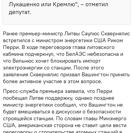
Лукашенко или Кремлю", – отметил
депутат.
Ранее премьер-министр Литвы Саулюс Сквернялис
встретился с министром энергетики США Риком
Перри. В ходе переговоров глава литовского
кабмина подчеркнул, что БелАЭС небезопасна и
что Вильнюс хочет блокировать импорт
электроэнергии со станции. После этого
заявления Сквернялис призвал Вашингтон принять
более активное участие в этом вопросе.
Пресс-служба премьера заявила, что Перри
пообещал Литве поддержку, однако позднее
министр энергетики сообщил, что Вашингтон не
будет вмешиваться в дискуссии о безопасности
строящейся станции. По словам главы Минэнерго
США, американская сторона не ставит цели вести
переговоры о строительстве атомных станций в