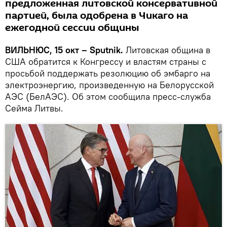
предложенная литовской консервативной
партией, была одобрена в Чикаго на
ежегодной сессии общины
ВИЛЬНЮС, 15 окт – Sputnik.
Литовская община в
США обратится к Конгрессу и властям страны с
просьбой поддержать резолюцию об эмбарго на
электроэнергию, произведенную на Белорусской
АЭС (БелАЭС). Об этом сообщила пресс-служба
Сейма Литвы.