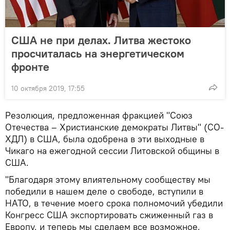
США не при делах. Литва жестоко
просчиталась на энергетическом
фронте
10 октября 2019, 17:55
Резолюция, предложенная фракцией "Союз
Отечества – Христианские демократы Литвы" (СО-
ХДЛ) в США, была одобрена в эти выходные в
Чикаго на ежегодной сессии Литовской общины в
США.
"Благодаря этому влиятельному сообществу мы
победили в нашем деле о свободе, вступили в
НАТО, в течение моего срока полномочий убедили
Конгресс США экспортировать сжиженный газ в
Европу, и теперь мы сделаем все возможное,