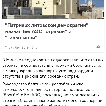
"Патриарх литовской демократии"
назвал БелАЭС "отравой" и
"гильотиной"
11 октября 2019, 16:15
В Минске неоднократно подчеркивали, что станция
строится в соответствии с нормами безопасности,
а международные эксперты уже подтвердили
отсутствие рисков для соседних стран.
Руководство балтийской республики уже
отмечало, что Вильнюс потерпел поражение в
"борьбе" с БелАЭС, поскольку не смог заставить
страны ЕС единогласно запретить электроэнергии
попадать на европейский рынок.