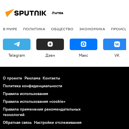
Литва
В МИРЕ
ПОЛИТИКА
ОБЩЕСТВО
ЭКОНОМИКА
ПРОИСШ
Telegram
Дзен
Макс
VK
О проекте
Реклама
Контакты
Политика конфиденциальности
Правила использования
Правила использования «cookie»
Правила применения рекомендательных
технологий
Обратная связь
Настройки отслеживания