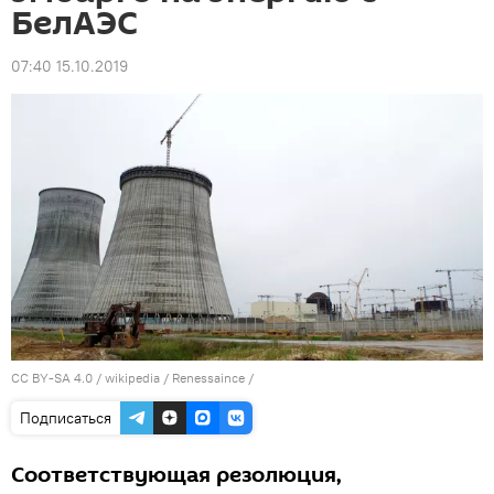
БелАЭС
07:40 15.10.2019
CC BY-SA 4.0
/
wikipedia / Renessaince
/
Подписаться
Соответствующая резолюция,