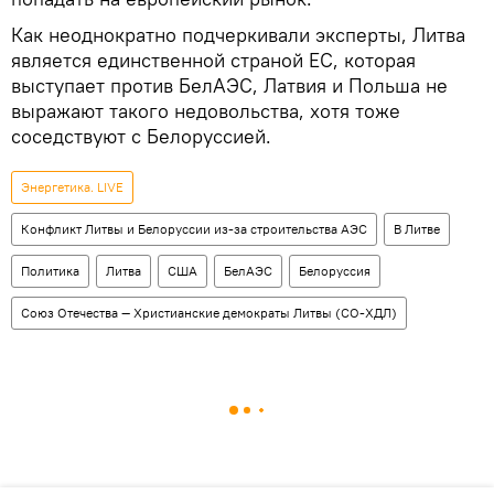
Как неоднократно подчеркивали эксперты, Литва
является единственной страной ЕС, которая
выступает против БелАЭС, Латвия и Польша не
выражают такого недовольства, хотя тоже
соседствуют с Белоруссией.
Энергетика. LIVE
Конфликт Литвы и Белоруссии из-за строительства АЭС
В Литве
Политика
Литва
США
БелАЭС
Белоруссия
Союз Отечества — Христианские демократы Литвы (СО-ХДЛ)