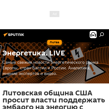
Литва
Энергетика. LIVE
Самые свежие новости энергетического рынка
Европы, стран Балтии и России. Аналитика,
мнение экспертов и видео.
Литовская община США
просит власти поддержать
эмбарго на энергию с