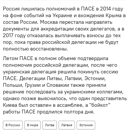
Россия лишилась полномочий в ПАСЕ в 2014 году
на фоне событий на Украине и вхождения Крыма в
состав России. Москва перестала направлять
документы для аккредитации своих делегатов, а в
2017 году отказалась выплачивать взносы до тех
пор, пока права российской делегации не будут
полностью восстановлены.
Летом ПАСЕ в полном объеме подтвердила
полномочия российской делегации, после чего
украинская делегация решила покинуть сессию
ПАСЕ. Делегации Литвы, Латвии, Эстонии,
Польши, Грузии и Словакии также приняли
решение последовать за украинскими коллегами,
однако позже выяснилось, что один представитель
Киева был оставлен в ассамблее, а "бойкот"
работы ПАСЕ продлился полтора дня.
В России
В мире
Литва
Латвия
Эстония