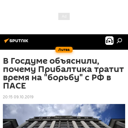
Литва
В Госдуме объяснили,
почему Прибалтика тратит
время на "борьбу" с РФ в
ПАСЕ
20:15 09.10.2019