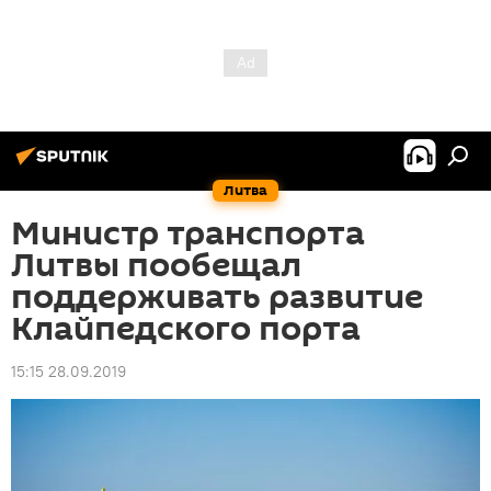
Литва
Министр транспорта
Литвы пообещал
поддерживать развитие
Клайпедского порта
15:15 28.09.2019