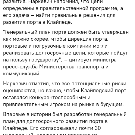
развития. Наркевич напомнил, что цели
определены в правительственной программе, а
его задача – найти правильные решения для
развития порта в Клайпеде.
"Генеральный план порта должен быть утвержден
как можно скорее, чтобы дирекция порта,
портовые и погрузочные компании могли
реализовать долгосрочные цели, которые пойдут
на пользу государству", – цитирует министра
пресс-служба Министерства транспорта и
коммуникаций.
Наркевич отметил, что все потенциальные риски
оцениваются, но важно, чтобы Клайпедский порт
оставался конкурентоспособным и
привлекательным игроком на рынке в будущем.
Впервые в истории был разработан генеральный
план для долгосрочного развития порта в
Клайпеде. Его согласовывали почти 30
учреждений, прежде чем представить