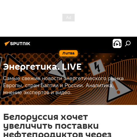
Литва
Энергетика. LIVE
Самые свежие новости энергетического рынка
Европы, стран Балтии и России. Аналитика,
мнение экспертов и видео.
Белоруссия хочет
увеличить поставки
нефтепродуктов через