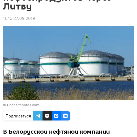
Литву
11:45 27.09.2019
© Depositphotos.com
Подписаться
В Белорусской нефтяной компании