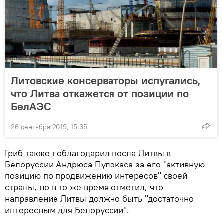
Литовские консерваторы испугались,
что Литва откажется от позиции по
БелАЭС
26 сентября 2019, 15:35
Гриб также поблагодарил посла Литвы в
Белоруссии Андрюса Пулокаса за его "активную
позицию по продвижению интересов" своей
страны, но в то же время отметил, что
направление Литвы должно быть "достаточно
интересным для Белоруссии".