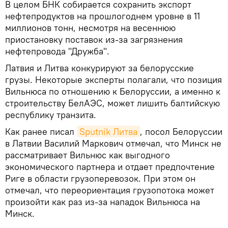
В целом БНК собирается сохранить экспорт
нефтепродуктов на прошлогоднем уровне в 11
миллионов тонн, несмотря на весеннюю
приостановку поставок из-за загрязнения
нефтепровода "Дружба".
Латвия и Литва конкурируют за белорусские
грузы. Некоторые эксперты полагали, что позиция
Вильнюса по отношению к Белоруссии, а именно к
строительству БелАЭС, может лишить балтийскую
республику транзита.
Как ранее писал
Sputnik Литва
, посол Белоруссии
в Латвии Василий Маркович отмечал, что Минск не
рассматривает Вильнюс как выгодного
экономического партнера и отдает предпочтение
Риге в области грузоперевозок. При этом он
отмечал, что переориентация грузопотока может
произойти как раз из-за нападок Вильнюса на
Минск.