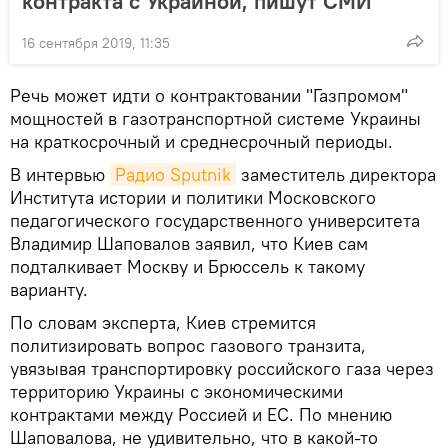
контракта с Украиной, пишут СМИ
16 сентября 2019, 11:35
Речь может идти о контрактовании "Газпромом"
мощностей в газотранспортной системе Украины
на краткосрочный и среднесрочный периоды.
В интервью
Радио Sputnik
заместитель директора
Института истории и политики Московского
педагогического государственного университета
Владимир Шаповалов заявил, что Киев сам
подталкивает Москву и Брюссель к такому
варианту.
По словам эксперта, Киев стремится
политизировать вопрос газового транзита,
увязывая транспортировку российского газа через
территорию Украины с экономическими
контрактами между Россией и ЕС. По мнению
Шаповалова, не удивительно, что в какой-то