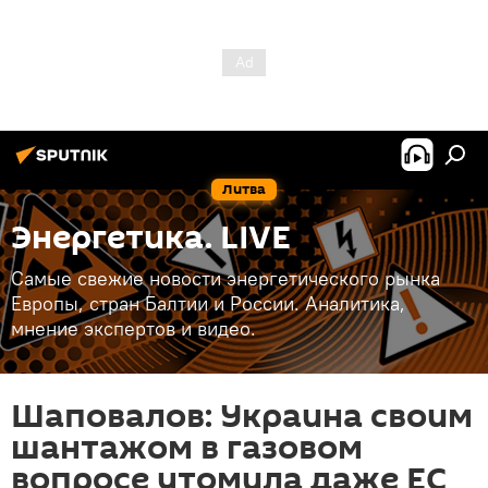
Литва
Энергетика. LIVE
Самые свежие новости энергетического рынка
Европы, стран Балтии и России. Аналитика,
мнение экспертов и видео.
Шаповалов: Украина своим
шантажом в газовом
вопросе утомила даже ЕС