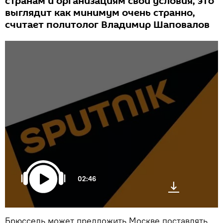
странам и организациям свои условия, это
выглядит как минимум очень странно,
считает политолог Владимир Шаповалов
02:46
Брюссель может предложить Москве поставлять