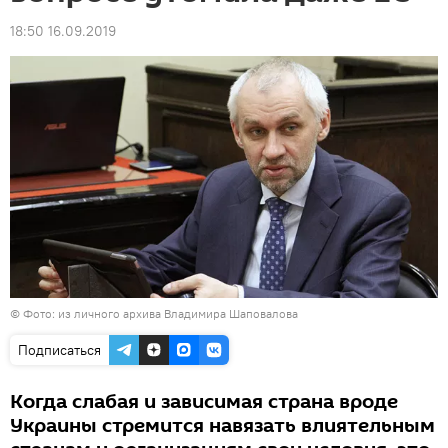
18:50 16.09.2019
©
Фото: из личного архива Владимира Шаповалова
Подписаться
Когда слабая и зависимая страна вроде
Украины стремится навязать влиятельным