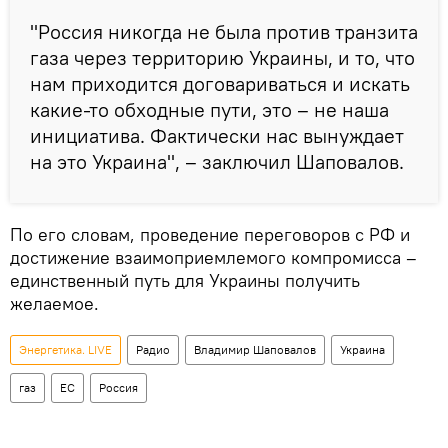
"Россия никогда не была против транзита
газа через территорию Украины, и то, что
нам приходится договариваться и искать
какие-то обходные пути, это – не наша
инициатива. Фактически нас вынуждает
на это Украина", – заключил Шаповалов.
По его словам, проведение переговоров с РФ и
достижение взаимоприемлемого компромисса –
единственный путь для Украины получить
желаемое.
Энергетика. LIVE
Радио
Владимир Шаповалов
Украина
газ
ЕС
Россия