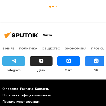
Литва
В МИРЕ
ПОЛИТИКА
ОБЩЕСТВО
ЭКОНОМИКА
ПРОИСШ
Telegram
Дзен
Макс
VK
О проекте
Реклама
Контакты
Политика конфиденциальности
Правила использования