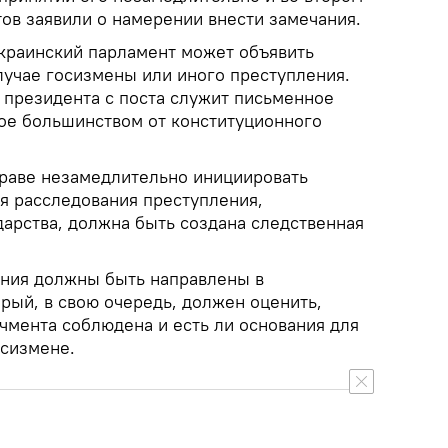
тов заявили о намерении внести замечания.
украинский парламент может объявить
лучае госизмены или иного преступления.
президента с поста служит письменное
ое большинством от конституционного
праве незамедлительно инициировать
я расследования преступления,
дарства, должна быть создана следственная
ания должны быть направлены в
рый, в свою очередь, должен оценить,
чмента соблюдена и есть ли основания для
осизмене.