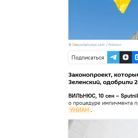
© Depositphotos.com /
fotokon
Подписаться
Законопроект, которы
Зеленский, одобрили 
ВИЛЬНЮС, 10 сен – Sputni
о процедуре импичмента п
УНИАН
.