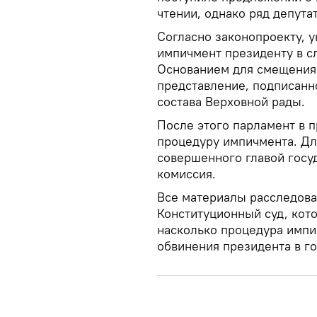
чтении, однако ряд депута
Согласно законопроекту, 
импичмент президенту в с
Основанием для смещения 
представление, подписанн
состава Верховной рады.
После этого парламент в 
процедуру импичмента. Дл
совершенного главой госу
комиссия.
Все материалы расследов
Конституционный суд, кото
насколько процедура импи
обвинения президента в г