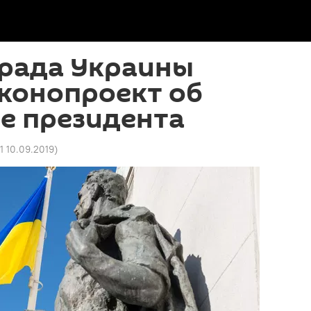
 рада Украины
конопроект об
е президента
1 10.09.2019
)