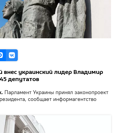
й внес украинский лидер Владимир
245 депутатов
k.
Парламент Украины принял законопроект
резидента, сообщает информагентство