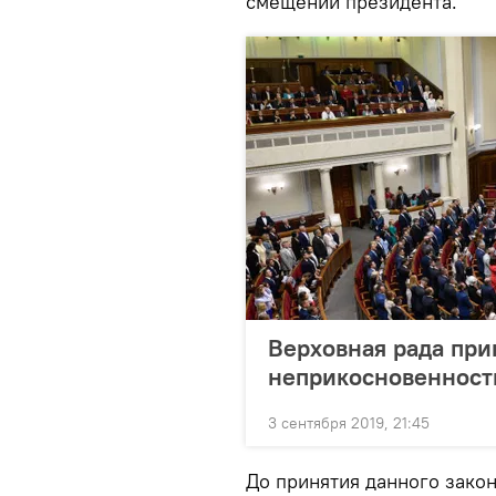
смещении президента.
Верховная рада при
неприкосновенност
3 сентября 2019, 21:45
До принятия данного зако