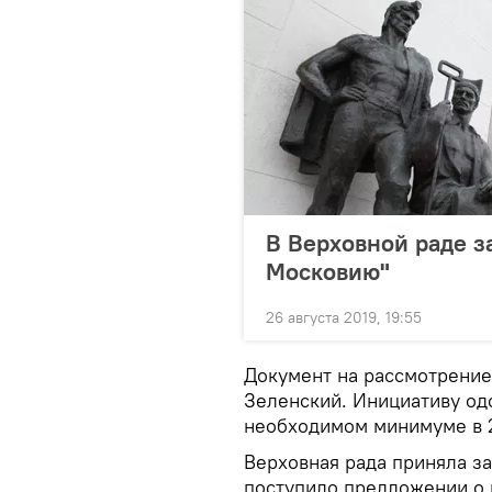
В Верховной раде з
Московию"
26 августа 2019, 19:55
Документ на рассмотрение
Зеленский. Инициативу од
необходимом минимуме в 2
Верховная рада приняла за
поступило предложении о 