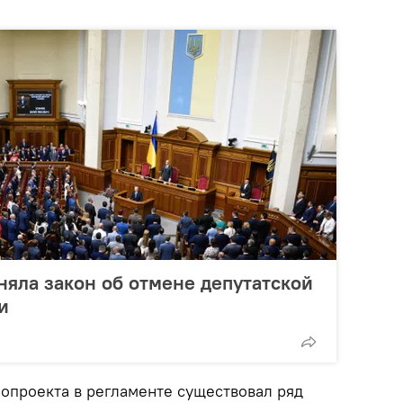
няла закон об отмене депутатской
и
нопроекта в регламенте существовал ряд