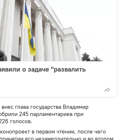
аявили о задаче "развалить
 внес глава государства Владимир
обрили 245 парламентариев при
26 голосов.
конопроект в первом чтении, после чего
принятии его незамедлительно и во втором