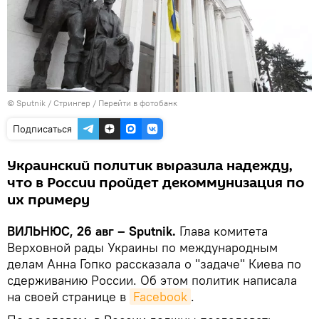
© Sputnik / Стрингер
/
Перейти в фотобанк
Подписаться
Украинский политик выразила надежду,
что в России пройдет декоммунизация по
их примеру
ВИЛЬНЮС, 26 авг – Sputnik.
Глава комитета
Верховной рады Украины по международным
делам Анна Гопко рассказала о "задаче" Киева по
сдерживанию России. Об этом политик написала
на своей странице в
Facebook
.