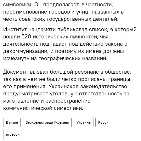
символики. Он предполагает, в частности,
переименование городов и улиц, названных в
честь советских государственных деятелей.
Институт нацпамяти публиковал список, в который
вошли 520 исторических личностей, чья
деятельность подпадает под действие закона о
декоммунизации, и поэтому их имена должны
исчезнуть из географических названий.
Документ вызвал большой резонанс в обществе,
так как в нем не были четко прописаны границы
его применения. Украинское законодательство
предусматривает уголовную ответственность за
изготовление и распространение
коммунистической символики.
В мире
Верховная рада Украины
Украина
Россия
агрессия