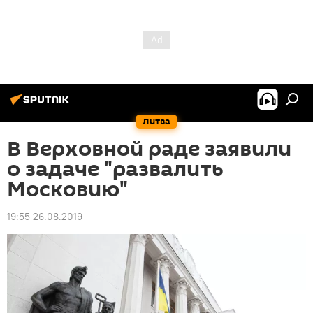
Литва
В Верховной раде заявили
о задаче "развалить
Московию"
19:55 26.08.2019