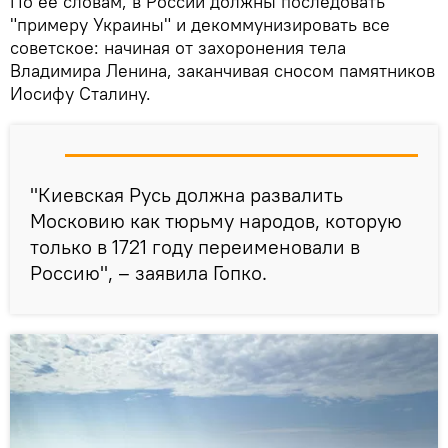
По ее словам, в России должны последовать
"примеру Украины" и декоммунизировать все
советское: начиная от захоронения тела
Владимира Ленина, заканчивая сносом памятников
Иосифу Сталину.
"Киевская Русь должна развалить
Московию как тюрьму народов, которую
только в 1721 году переименовали в
Россию", – заявила Гопко.