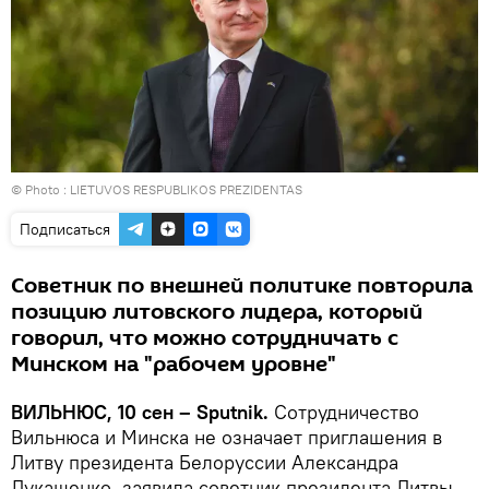
© Photo :
LIETUVOS RESPUBLIKOS PREZIDENTAS
Подписаться
Советник по внешней политике повторила
позицию литовского лидера, который
говорил, что можно сотрудничать с
Минском на "рабочем уровне"
ВИЛЬНЮС, 10 сен – Sputnik.
Сотрудничество
Вильнюса и Минска не означает приглашения в
Литву президента Белоруссии Александра
Лукашенко, заявила советник президента Литвы