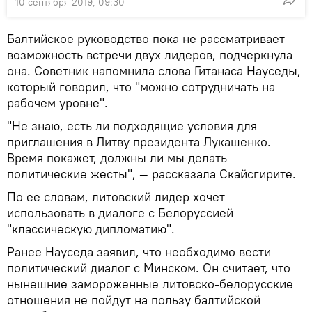
10 сентября 2019, 09:30
Балтийское руководство пока не рассматривает
возможность встречи двух лидеров, подчеркнула
она. Советник напомнила слова Гитанаса Науседы,
который говорил, что "можно сотрудничать на
рабочем уровне".
"Не знаю, есть ли подходящие условия для
приглашения в Литву президента Лукашенко.
Время покажет, должны ли мы делать
политические жесты", — рассказала Скайсгирите.
По ее словам, литовский лидер хочет
использовать в диалоге с Белоруссией
"классическую дипломатию".
Ранее Науседа заявил, что необходимо вести
политический диалог с Минском. Он считает, что
нынешние замороженные литовско-белорусские
отношения не пойдут на пользу балтийской