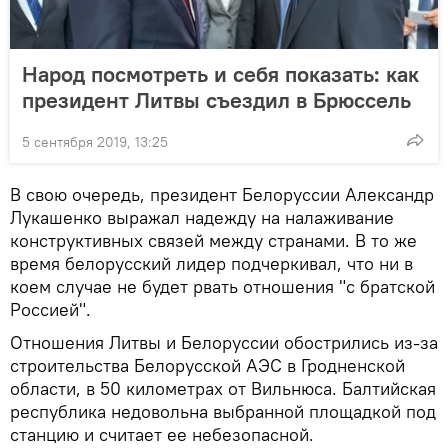
Народ посмотреть и себя показать: как
президент Литвы съездил в Брюссель
5 сентября 2019, 13:25
В свою очередь, президент Белоруссии Александр
Лукашенко выражал надежду на налаживание
конструктивных связей между странами. В то же
время белорусский лидер подчеркивал, что ни в
коем случае не будет рвать отношения "с братской
Россией".
Отношения Литвы и Белоруссии обострились из-за
строительства Белорусской АЭС в Гродненской
области, в 50 километрах от Вильнюса. Балтийская
республика недовольна выбранной площадкой под
станцию и считает ее небезопасной.