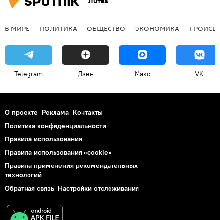
Литва
В МИРЕ
ПОЛИТИКА
ОБЩЕСТВО
ЭКОНОМИКА
ПРОИСШ
Telegram
Дзен
Макс
VK
О проекте
Реклама
Контакты
Политика конфиденциальности
Правила использования
Правила использования «cookie»
Правила применения рекомендательных
технологий
Обратная связь
Настройки отслеживания