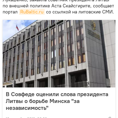
по внешней политике Аста Скайсгирите, сообщает
портал
RuBaltic.ru
со ссылкой на литовские СМИ.
В Совфеде оценили слова президента
Литвы о борьбе Минска "за
независимость"