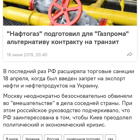
"Нафтогаз" подготовил для "Газпрома"
альтернативу контракту на транзит
18 июня 2019, 20:40
В последний раз РФ расширяла торговые санкции
18 апреля, когда был введен запрет на экспорт
нефти и нефтепродуктов на Украину.
Москву неоднократно безосновательно обвиняли
во "вмешательстве" в дела соседней страны. При
этом российское руководство подчеркивало, что
РФ заинтересована в том, чтобы Киев преодолел
политический и экономический кризис.
В мире
Украина
Россия
дизельное топливо
газ