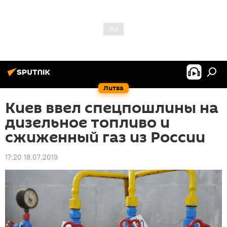
Литва
Киев ввел спецпошлины на
дизельное топливо и
сжиженный газ из России
17:20 18.07.2019