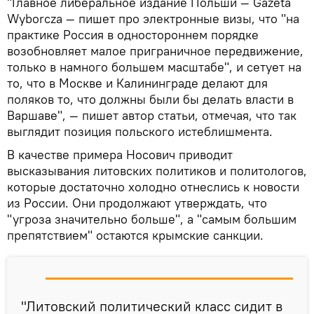
"Главное либеральное издание Польши — Gazeta
Wyborcza — пишет про электронные визы, что "на
практике Россия в одностороннем порядке
возобновляет малое приграничное передвижение,
только в намного большем масштабе", и сетует на
то, что в Москве и Калининграде делают для
поляков то, что должны были бы делать власти в
Варшаве", — пишет автор статьи, отмечая, что так
выглядит позиция польского истеблишмента.
В качестве примера Носович приводит
высказывания литовских политиков и политологов,
которые достаточно холодно отнеслись к новости
из России. Они продолжают утверждать, что
"угроза значительно больше", а "самым большим
препятствием" остаются крымские санкции.
"Литовский политический класс сидит в