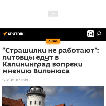
Литва
"Страшилки не работают":
литовцы едут в
Калининград вопреки
мнению Вильнюса
12:25 05.07.2019