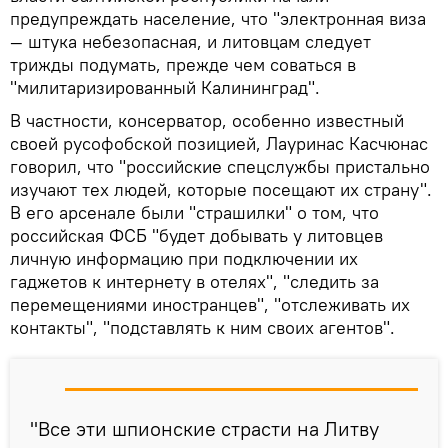
предупреждать население, что "электронная виза
— штука небезопасная, и литовцам следует
трижды подумать, прежде чем соваться в
"милитаризированный Калининград".
В частности, консерватор, особенно известный
своей русофобской позицией, Лауринас Касчюнас
говорил, что "российские спецслужбы пристально
изучают тех людей, которые посещают их страну".
В его арсенале были "страшилки" о том, что
российская ФСБ "будет добывать у литовцев
личную информацию при подключении их
гаджетов к интернету в отелях", "следить за
перемещениями иностранцев", "отслеживать их
контакты", "подставлять к ним своих агентов".
"Все эти шпионские страсти на Литву