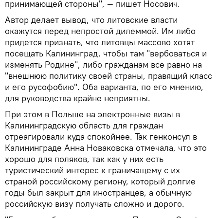
принимающей стороны", — пишет Носович.
Автор делает вывод, что литовские власти
окажутся перед непростой дилеммой. Им либо
придется признать, что литовцы массово хотят
посещать Калининград, чтобы там "вербоваться и
изменять Родине", либо гражданам все равно на
"внешнюю политику своей страны, правящий класс
и его русофобию". Оба варианта, по его мнению,
для руководства крайне неприятны.
При этом в Польше на электронные визы в
Калининградскую область для граждан
отреагировали куда спокойнее. Так генконсул в
Калининграде Анна Новаковска отмечала, что это
хорошо для поляков, так как у них есть
туристический интерес к граничащему с их
страной российскому региону, который долгие
годы был закрыт для иностранцев, а обычную
российскую визу получать сложно и дорого.