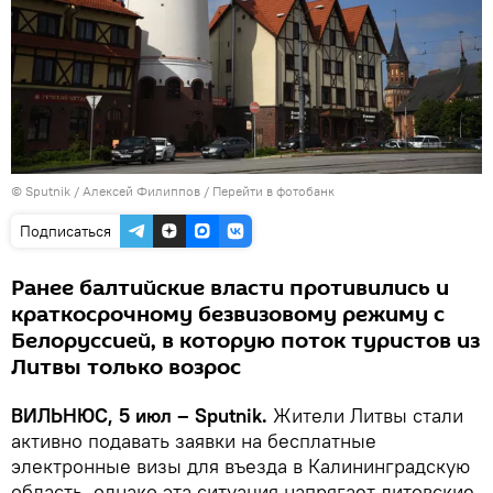
© Sputnik / Алексей Филиппов
/
Перейти в фотобанк
Подписаться
Ранее балтийские власти противились и
краткосрочному безвизовому режиму с
Белоруссией, в которую поток туристов из
Литвы только возрос
ВИЛЬНЮС, 5 июл – Sputnik.
Жители Литвы стали
активно подавать заявки на бесплатные
электронные визы для въезда в Калининградскую
область, однако эта ситуация напрягает литовские