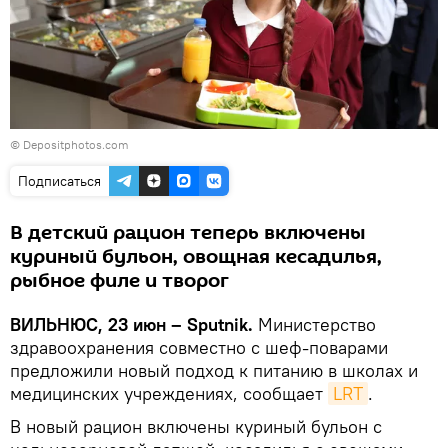
© Depositphotos.com
Подписаться
В детский рацион теперь включены
куриный бульон, овощная кесадилья,
рыбное филе и творог
ВИЛЬНЮС, 23 июн – Sputnik.
Министерство
здравоохранения совместно с шеф-поварами
предложили новый подход к питанию в школах и
медицинских учреждениях, сообщает
LRT
.
В новый рацион включены куриный бульон с