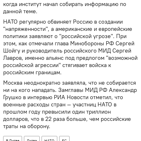
когда институт начал собирать информацию по
данной теме.
НАТО регулярно обвиняет Россию в создании
"напряженности", а американские и европейские
политики заявляют о "российской угрозе". При
этом, как отмечали глава Минобороны РФ Сергей
Шойгу и руководитель российского МИД Сергей
Лавров, именно альянс под предлогом "возможной
российской агрессии" стягивает войска к
российским границам.
Москва неоднократно заявляла, что не собирается
ни на кого нападать. Замглавы МИД РФ Александр
Грушко в интервью РИА Новости отметил, что
военные расходы стран — участниц НАТО в
прошлом году превысили один триллион
долларов, что в 22 раза больше, чем российские
траты на оборону.
В Литве
Литва
НАТО
ЕС