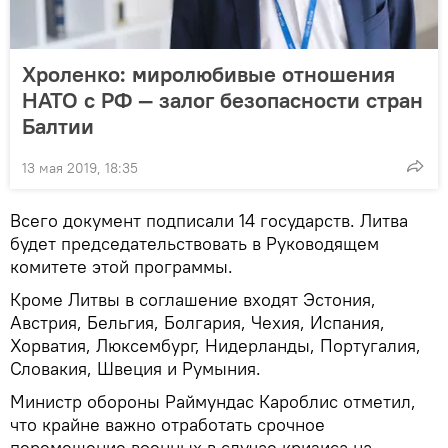
Хроленко: миролюбивые отношения
НАТО с РФ — залог безопасности стран
Балтии
13 мая 2019, 18:35
Всего документ подписали 14 государств. Литва
будет председательствовать в Руководящем
комитете этой программы.
Кроме Литвы в соглашение входят Эстония,
Австрия, Бельгия, Болгария, Чехия, Испания,
Хорватия, Люксембург, Нидерланды, Португалия,
Словакия, Швеция и Румыния.
Министр обороны Раймундас Кароблис отметил,
что крайне важно отработать срочное
перемещение военных в случае кризиса на