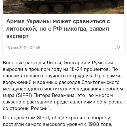
Армия Украины может сравниться с
литовской, но с РФ никогда, заявил
эксперт
13 мая 2019, 09:45
Военные расходы Литвы, Болгарии и Румынии
выросли в прошлом году на 18-24 процентов. По
словам старшего научного сотрудника Программы
вооружений и военных расходов Стокгольмского
международного института исследования проблем
мира (SIPRI) Питера Веземана, это "во многом
связано с растущими представлениями об угрозах
со стороны России".
По подсчетам SIPRI, общие траты на оборону
достигли самого высокого уровня с 1988 года,