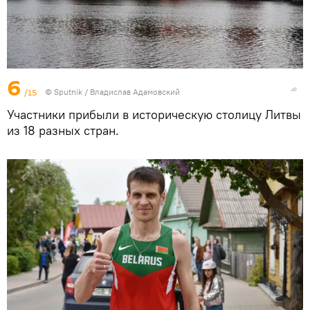
6
/15
© Sputnik / Владислав Адамовский
Участники прибыли в историческую столицу Литвы
из 18 разных стран.