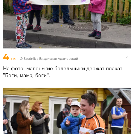
4
/15
© Sputnik / Владислав Адамовский
На фото: маленькие болельщики держат плакат:
"Беги, мама, беги".