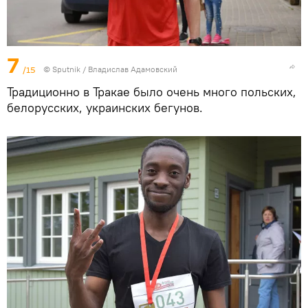
7
/15
© Sputnik / Владислав Адамовский
Традиционно в Тракае было очень много польских,
белорусских, украинских бегунов.