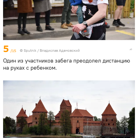
5
/15
© Sputnik / Владислав Адамовский
Один из участников забега преодолел дистанцию
на руках с ребенком.