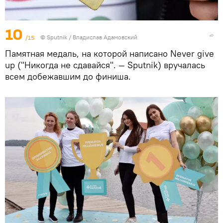
10
/15
© Sputnik / Владислав Адамовский
Памятная медаль, на которой написано Never give
up ("Никогда не сдавайся". — Sputnik) вручалась
всем добежавшим до финиша.