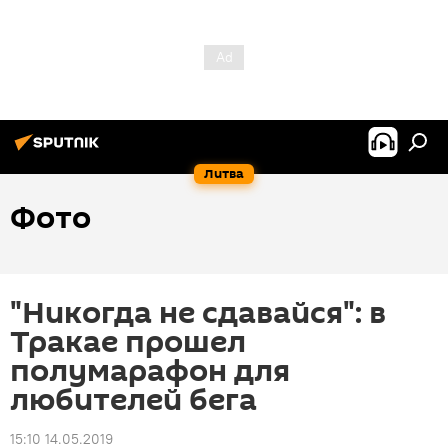
Литва
Фото
"Никогда не сдавайся": в
Тракае прошел
полумарафон для
любителей бега
15:10 14.05.2019