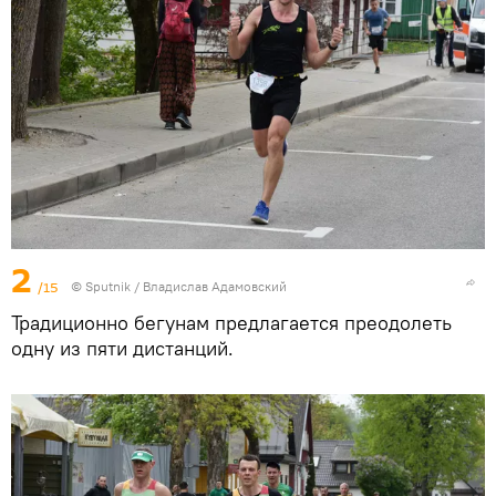
2
/15
© Sputnik / Владислав Адамовский
Традиционно бегунам предлагается преодолеть
одну из пяти дистанций.