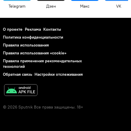
Telegram
Дзен
Макс
VK
О проекте
Реклама
Контакты
Политика конфиденциальности
Правила использования
Правила использования «cookie»
Правила применения рекомендательных
технологий
Обратная связь
Настройки отслеживания
© 2026 Sputnik Все права защищены. 18+