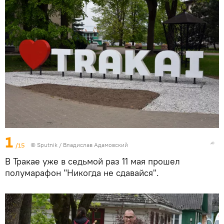
1
/15
© Sputnik / Владислав Адамовский
В Тракае уже в седьмой раз 11 мая прошел
полумарафон "Никогда не сдавайся".