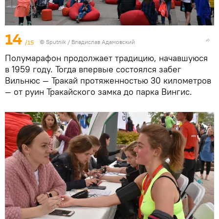
14
/15
© Sputnik / Владислав Адамовский
Полумарафон продолжает традицию, начавшуюся
в 1959 году. Тогда впервые состоялся забег
Вильнюс — Тракай протяженностью 30 километров
— от руин Тракайского замка до парка Вингис.