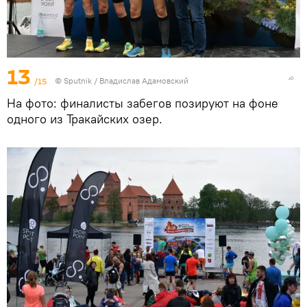
13
/15
© Sputnik / Владислав Адамовский
На фото: финалисты забегов позируют на фоне
одного из Тракайских озер.