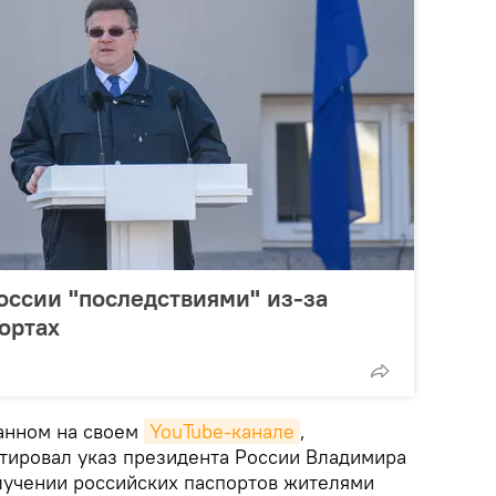
оссии "последствиями" из-за
ортах
анном на своем
YouTube-канале
,
ировал указ президента России Владимира
учении российских паспортов жителями