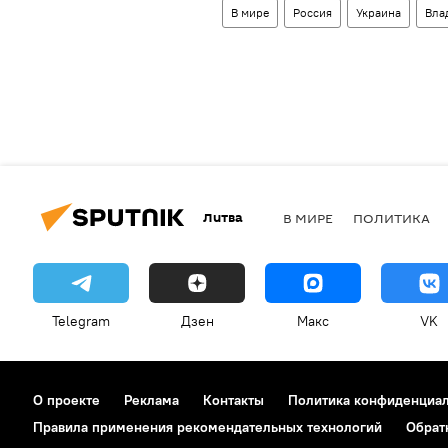
В мире
Россия
Украина
Вла
Литва
В МИРЕ
ПОЛИТИКА
Telegram
Дзен
Макс
VK
О проекте
Реклама
Контакты
Политика конфиденциа
Правила применения рекомендательных технологий
Обрат