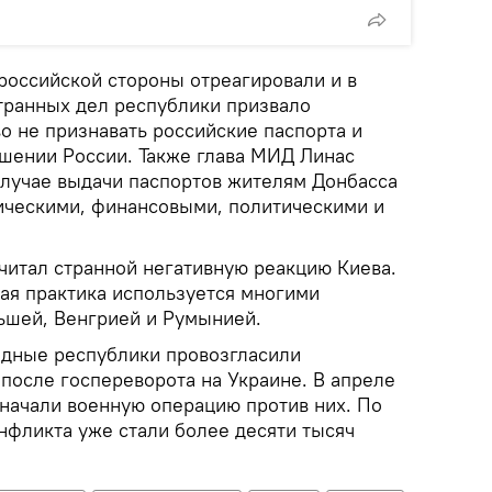
российской стороны отреагировали и в
транных дел республики призвало
 не признавать российские паспорта и
ошении России. Также глава МИД Линас
 случае выдачи паспортов жителям Донбасса
ическими, финансовыми, политическими и
читал странной негативную реакцию Киева.
ная практика используется многими
льшей, Венгрией и Румынией.
одные республики провозгласили
 после госпереворота на Украине. В апреле
 начали военную операцию против них. По
фликта уже стали более десяти тысяч