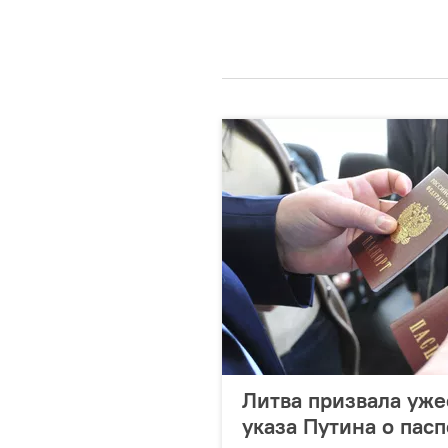
Литва призвала уже
указа Путина о пасп