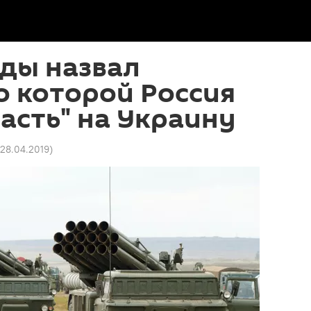
ды назвал
о которой Россия
асть" на Украину
1 28.04.2019
)