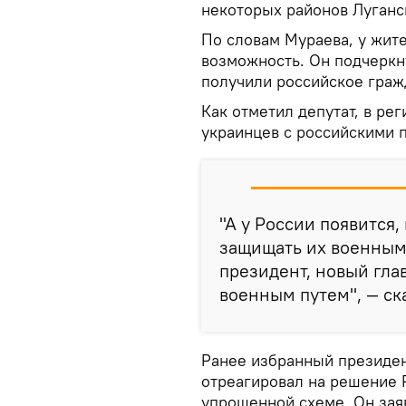
некоторых районов Луганс
По словам Мураева, у жит
возможность. Он подчеркнул
получили российское граж
Как отметил депутат, в ре
украинцев с российскими 
"А у России появится
защищать их военным 
президент, новый гл
военным путем", — ск
Ранее избранный президе
отреагировал на решение 
упрощенной схеме. Он зая