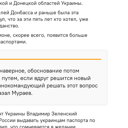
кой и Донецкой областей Украины.
елей Донбасса и раньше была эта
, что за эти пять лет кто хотел, уже
данство.
гионе, скорее всего, появится больше
паспортами.
, наверное, обоснование потом
путем, если вдруг решится новый
авнокомандующий решать этот вопрос
азал Мураев.
нт Украины Владимир Зеленский
России выдавать украинцам паспорта по
вил, что сомневается в желании