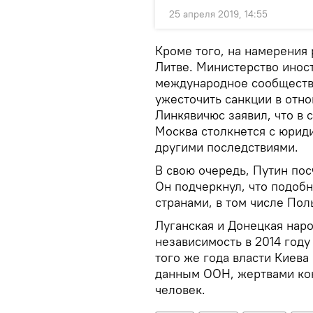
25 апреля 2019, 14:55
Кроме того, на намерения 
Литве. Министерство инос
международное сообщество
ужесточить санкции в отн
Линкявичюс заявил, что в
Москва столкнется с юрид
другими последствиями.
В свою очередь, Путин пос
Он подчеркнул, что подоб
странами, в том числе По
Луганская и Донецкая нар
независимость в 2014 году
того же года власти Киева
данным ООН, жертвами кон
человек.