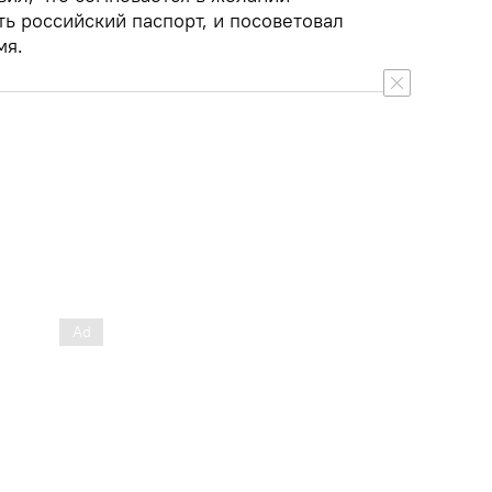
ь российский паспорт, и посоветовал
мя.