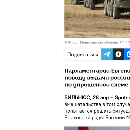
© Photo : Министерство обороны РФ
/
П
Подписаться
Парламентарий Евгени
поводу выдачи россий
по упрощенной схеме
ВИЛЬНЮС, 28 апр – Sputni
вмешательства в том случ
попытается решать ситуаци
Верховной рады Евгений М