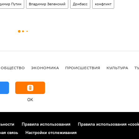
димир Путин
Владимир Зеленский
Донбасс
конфликт
ОБЩЕСТВО
ЭКОНОМИКА
ПРОИСШЕСТВИЯ
КУЛЬТУРА
Т
OK
льности
Правила использования
Правила использования «cook
ная связь
Настройки отслеживания