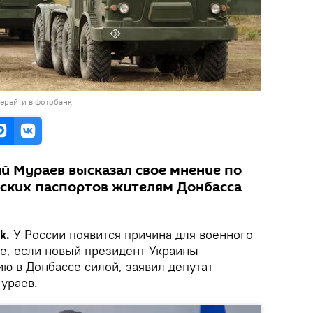
ерейти в фотобанк
й Мураев высказал свое мнение по
ских паспортов жителям Донбасса
k.
У России появится причина для военного
ае, если новый президент Украины
ю в Донбассе силой, заявил депутат
ураев.