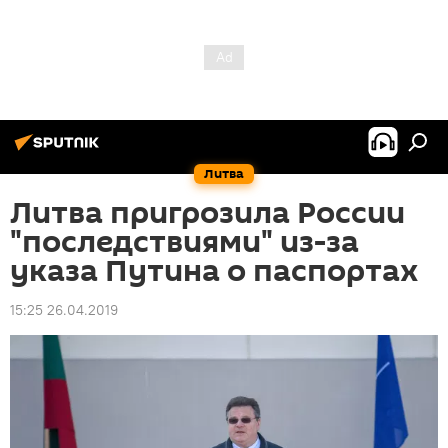
Литва
Литва пригрозила России
"последствиями" из-за
указа Путина о паспортах
15:25 26.04.2019