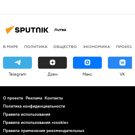
Литва
В МИРЕ
ПОЛИТИКА
ОБЩЕСТВО
ЭКОНОМИКА
ПРОИСШ
Telegram
Дзен
Макс
VK
О проекте
Реклама
Контакты
Политика конфиденциальности
Правила использования
Правила использования «cookie»
Правила применения рекомендательных