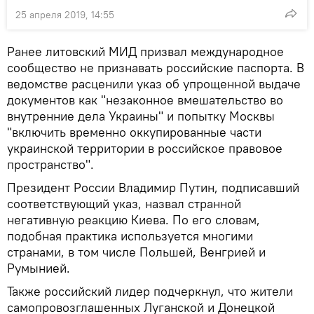
25 апреля 2019, 14:55
Ранее литовский МИД призвал международное
сообщество не признавать российские паспорта. В
ведомстве расценили указ об упрощенной выдаче
документов как "незаконное вмешательство во
внутренние дела Украины" и попытку Москвы
"включить временно оккупированные части
украинской территории в российское правовое
пространство".
Президент России Владимир Путин, подписавший
соответствующий указ, назвал странной
негативную реакцию Киева. По его словам,
подобная практика используется многими
странами, в том числе Польшей, Венгрией и
Румынией.
Также российский лидер подчеркнул, что жители
самопровозглашенных Луганской и Донецкой