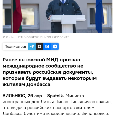
© Photo :
LIETUVOS RESPUBLIKOS PREZIDENTĖ
Подписаться
Ранее литовский МИД призвал
международное сообщество не
признавать российские документы,
которые будут выдавать некоторым
жителям Донбасса
ВИЛЬНЮС, 26 апр – Sputnik.
Министр
иностранных дел Литвы Линас Линкявичюс заявил,
что выдача российских паспортов жителям
Донбасса будет иметь юридические, финансовые,