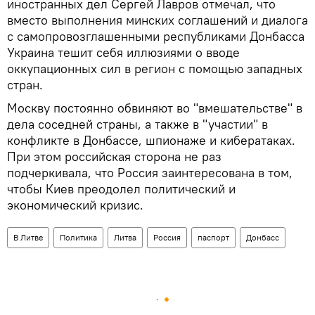
иностранных дел Сергей Лавров отмечал, что
вместо выполнения минских соглашений и диалога
с самопровозглашенными республиками Донбасса
Украина тешит себя иллюзиями о вводе
оккупационных сил в регион с помощью западных
стран.
Москву постоянно обвиняют во "вмешательстве" в
дела соседней страны, а также в "участии" в
конфликте в Донбассе, шпионаже и кибератаках.
При этом российская сторона не раз
подчеркивала, что Россия заинтересована в том,
чтобы Киев преодолел политический и
экономический кризис.
В Литве
Политика
Литва
Россия
паспорт
Донбасс