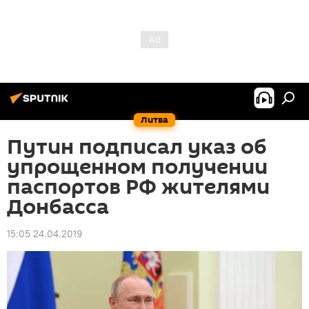
Литва
Путин подписал указ об
упрощенном получении
паспортов РФ жителями
Донбасса
15:05 24.04.2019