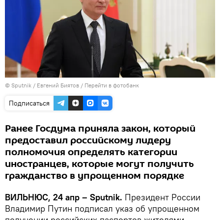
© Sputnik / Евгений Биятов
/
Перейти в фотобанк
Подписаться
Ранее Госдума приняла закон, который
предоставил российскому лидеру
полномочия определять категории
иностранцев, которые могут получить
гражданство в упрощенном порядке
ВИЛЬНЮС, 24 апр – Sputnik.
Президент России
Владимир Путин подписал указ об упрощенном
получении российских паспортов жителями