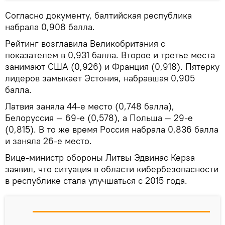
Согласно документу, балтийская республика
набрала 0,908 балла.
Рейтинг возглавила Великобритания с
показателем в 0,931 балла. Второе и третье места
занимают США (0,926) и Франция (0,918). Пятерку
лидеров замыкает Эстония, набравшая 0,905
балла.
Латвия заняла 44-е место (0,748 балла),
Белоруссия — 69-е (0,578), а Польша — 29-е
(0,815). В то же время Россия набрала 0,836 балла
и заняла 26-е место.
Вице-министр обороны Литвы Эдвинас Керза
заявил, что ситуация в области кибербезопасности
в республике стала улучшаться с 2015 года.