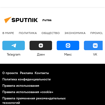
Литва
В МИРЕ
ПОЛИТИКА
ОБЩЕСТВО
ЭКОНОМИКА
ПРОИСШ
Telegram
Дзен
Макс
VK
О проекте
Реклама
Контакты
Политика конфиденциальности
Правила использования
Правила использования «cookie»
Правила применения рекомендательных
технологий