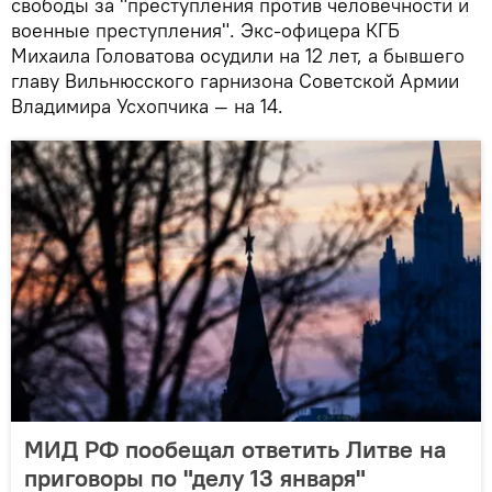
свободы за "преступления против человечности и
военные преступления". Экс-офицера КГБ
Михаила Головатова осудили на 12 лет, а бывшего
главу Вильнюсского гарнизона Советской Армии
Владимира Усхопчика — на 14.
МИД РФ пообещал ответить Литве на
приговоры по "делу 13 января"