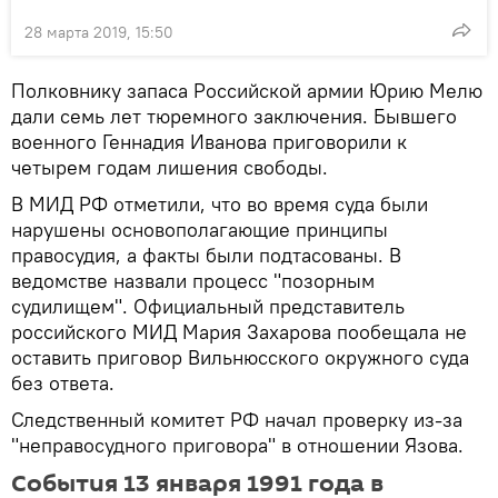
28 марта 2019, 15:50
Полковнику запаса Российской армии Юрию Мелю
дали семь лет тюремного заключения. Бывшего
военного Геннадия Иванова приговорили к
четырем годам лишения свободы.
В МИД РФ отметили, что во время суда были
нарушены основополагающие принципы
правосудия, а факты были подтасованы. В
ведомстве назвали процесс "позорным
судилищем". Официальный представитель
российского МИД Мария Захарова пообещала не
оставить приговор Вильнюсского окружного суда
без ответа.
Следственный комитет РФ начал проверку из-за
"неправосудного приговора" в отношении Язова.
События 13 января 1991 года в