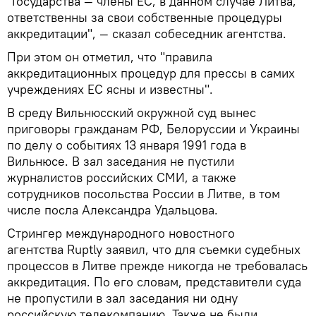
"Государства — члены ЕС, в данном случае Литва,
ответственны за свои собственные процедуры
аккредитации", — сказал собеседник агентства.
При этом он отметил, что "правила
аккредитационных процедур для прессы в самих
учреждениях ЕС ясны и известны".
В среду Вильнюсский окружной суд вынес
приговоры гражданам РФ, Белоруссии и Украины
по делу о событиях 13 января 1991 года в
Вильнюсе. В зал заседания не пустили
журналистов российских СМИ, а также
сотрудников посольства России в Литве, в том
числе посла Александра Удальцова.
Стрингер международного новостного
агентства Ruptly заявил, что для съемки судебных
процессов в Литве прежде никогда не требовалась
аккредитация. По его словам, представители суда
не пропустили в зал заседания ни одну
российскую телекомпанию. Также не были