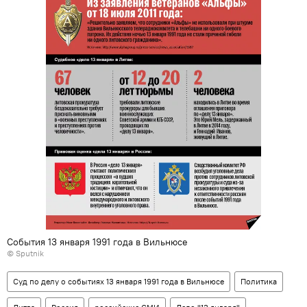
События 13 января 1991 года в Вильнюсе
© Sputnik
Суд по делу о событиях 13 января 1991 года в Вильнюсе
Политика