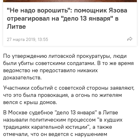
"Не надо ворошить": помощник Язова
отреагировал на "дело 13 января" в
Литве
27 марта 2019, 13:55
По утверждению литовской прокуратуры, люди
были убиты советскими солдатами. В то же время
ведомство не предоставило никаких
доказательств.
Участники событий с советской стороны заявляют,
что это была провокация, а огонь по жителям
велся с крыш домов.
В Москве судебное "дело 13 января" в Литве
называли политическим процессом "в худших
традициях карательной юстиции", а также
отмечали, что он ведется с нарушением