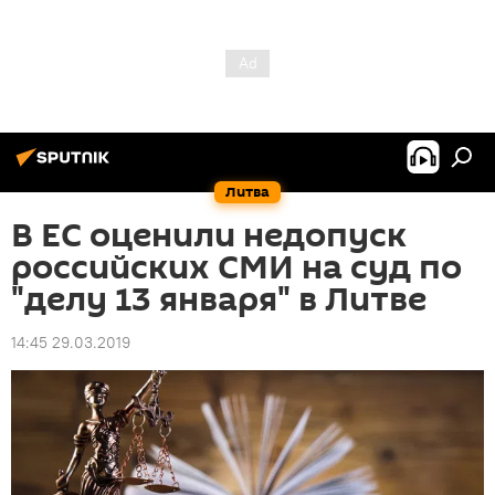
Литва
В ЕС оценили недопуск
российских СМИ на суд по
"делу 13 января" в Литве
14:45 29.03.2019