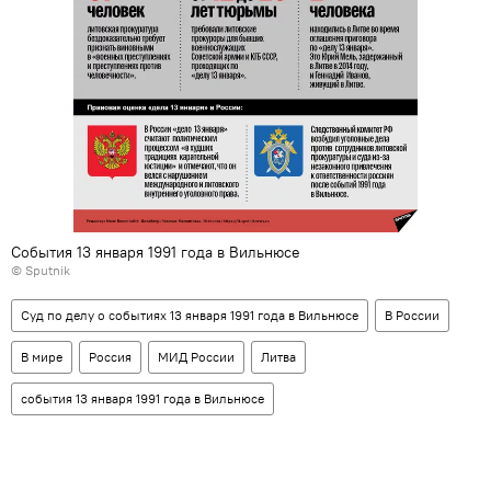
События 13 января 1991 года в Вильнюсе
© Sputnik
Суд по делу о событиях 13 января 1991 года в Вильнюсе
В России
В мире
Россия
МИД России
Литва
события 13 января 1991 года в Вильнюсе