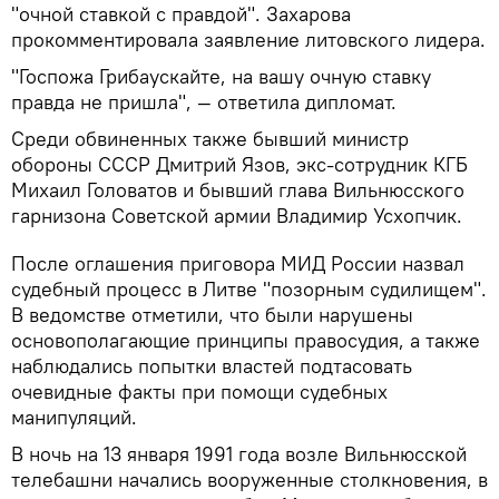
"очной ставкой с правдой". Захарова
прокомментировала заявление литовского лидера.
"Госпожа Грибаускайте, на вашу очную ставку
правда не пришла", — ответила дипломат.
Среди обвиненных также бывший министр
обороны СССР Дмитрий Язов, экс-сотрудник КГБ
Михаил Головатов и бывший глава Вильнюсского
гарнизона Советской армии Владимир Усхопчик.
После оглашения приговора МИД России назвал
судебный процесс в Литве "позорным судилищем".
В ведомстве отметили, что были нарушены
основополагающие принципы правосудия, а также
наблюдались попытки властей подтасовать
очевидные факты при помощи судебных
манипуляций.
В ночь на 13 января 1991 года возле Вильнюсской
телебашни начались вооруженные столкновения, в