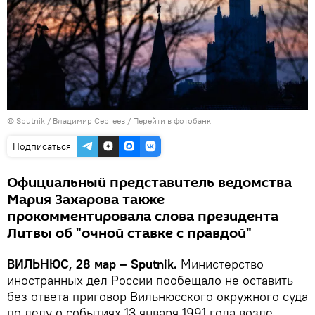
© Sputnik / Владимир Сергеев
/
Перейти в фотобанк
Подписаться
Официальный представитель ведомства
Мария Захарова также
прокомментировала слова президента
Литвы об "очной ставке с правдой"
ВИЛЬНЮС, 28 мар – Sputnik.
Министерство
иностранных дел России пообещало не оставить
без ответа приговор Вильнюсского окружного суда
по делу о событиях 13 января 1991 года возле