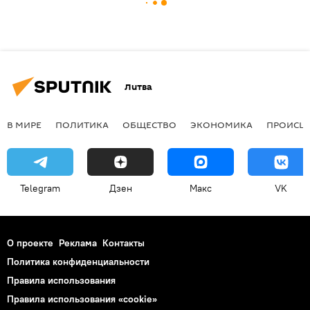
Литва
В МИРЕ
ПОЛИТИКА
ОБЩЕСТВО
ЭКОНОМИКА
ПРОИСШ
Telegram
Дзен
Макс
VK
О проекте
Реклама
Контакты
Политика конфиденциальности
Правила использования
Правила использования «cookie»