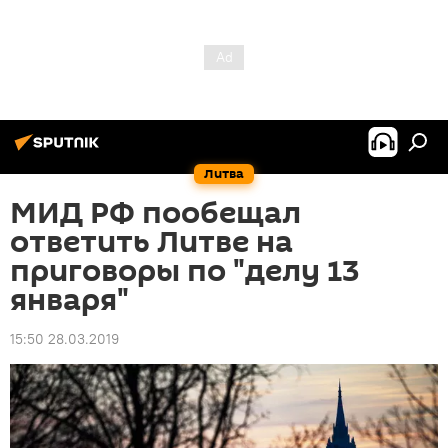
Литва
МИД РФ пообещал
ответить Литве на
приговоры по "делу 13
января"
15:50 28.03.2019