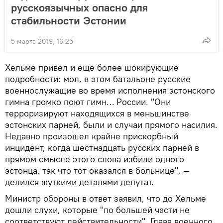
русскоязычных опасно для
стабильности Эстонии
5 марта 2019, 16:25
Хельме привел и еще более шокирующие
подробности: мол, в этом батальоне русские
военнослужащие во время исполнения эстонского
гимна громко поют гимн… России. "Они
терроризируют находящихся в меньшинстве
эстонских парней, были и случаи прямого насилия.
Недавно произошел крайне прискорбный
инцидент, когда шестнадцать русских парней в
прямом смысле этого слова избили одного
эстонца, так что тот оказался в больнице", —
делился жуткими деталями депутат.
Министр обороны в ответ заявил, что до Хельме
дошли слухи, которые "по большей части не
соответствуют действительности". Глава военного