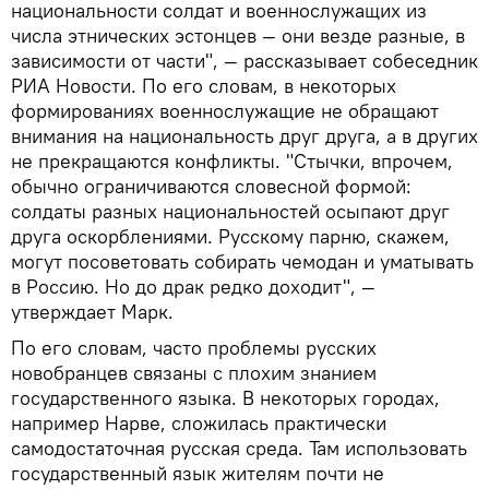
национальности солдат и военнослужащих из
числа этнических эстонцев — они везде разные, в
зависимости от части", — рассказывает собеседник
РИА Новости. По его словам, в некоторых
формированиях военнослужащие не обращают
внимания на национальность друг друга, а в других
не прекращаются конфликты. "Стычки, впрочем,
обычно ограничиваются словесной формой:
солдаты разных национальностей осыпают друг
друга оскорблениями. Русскому парню, скажем,
могут посоветовать собирать чемодан и уматывать
в Россию. Но до драк редко доходит", —
утверждает Марк.
По его словам, часто проблемы русских
новобранцев связаны с плохим знанием
государственного языка. В некоторых городах,
например Нарве, сложилась практически
самодостаточная русская среда. Там использовать
государственный язык жителям почти не