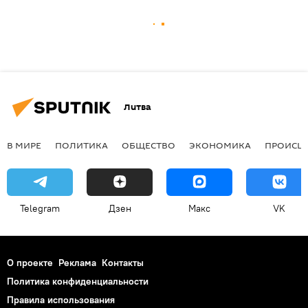
Литва
В МИРЕ
ПОЛИТИКА
ОБЩЕСТВО
ЭКОНОМИКА
ПРОИСШ
Telegram
Дзен
Макс
VK
О проекте
Реклама
Контакты
Политика конфиденциальности
Правила использования