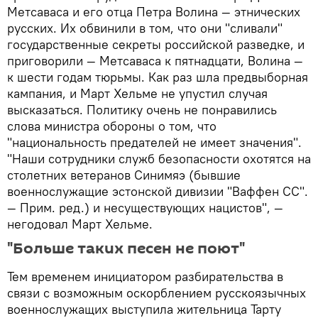
Метсаваса и его отца Петра Волина — этнических
русских. Их обвинили в том, что они "сливали"
государственные секреты российской разведке, и
приговорили — Метсаваса к пятнадцати, Волина —
к шести годам тюрьмы. Как раз шла предвыборная
кампания, и Март Хельме не упустил случая
высказаться. Политику очень не понравились
слова министра обороны о том, что
"национальность предателей не имеет значения".
"Наши сотрудники служб безопасности охотятся на
столетних ветеранов Синимяэ (бывшие
военнослужащие эстонской дивизии "Ваффен СС".
— Прим. ред.) и несуществующих нацистов", —
негодовал Март Хельме.
"Больше таких песен не поют"
Тем временем инициатором разбирательства в
связи с возможным оскорблением русскоязычных
военнослужащих выступила жительница Тарту