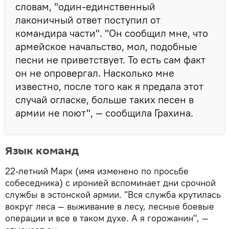
словам, "один-единственный
лаконичный ответ поступил от
командира части". "Он сообщил мне, что
армейское начальство, мол, подобные
песни не приветствует. То есть сам факт
он не опровергал. Насколько мне
известно, после того как я предала этот
случай огласке, больше таких песен в
армии не поют", — сообщила Грахина.
Язык команд
22-летний Марк (имя изменено по просьбе
собеседника) с иронией вспоминает дни срочной
службы в эстонской армии. "Вся служба крутилась
вокруг леса — выживание в лесу, лесные боевые
операции и все в таком духе. А я горожанин", —