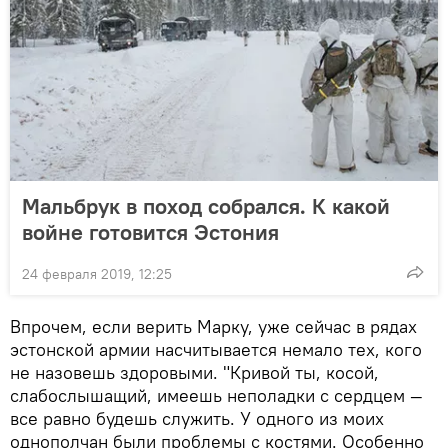
Мальбрук в поход собрался. К какой
войне готовится Эстония
24 февраля 2019, 12:25
Впрочем, если верить Марку, уже сейчас в рядах
эстонской армии насчитывается немало тех, кого
не назовешь здоровыми. "Кривой ты, косой,
слабослышащий, имеешь неполадки с сердцем —
все равно будешь служить. У одного из моих
однополчан были проблемы с костями. Особенно