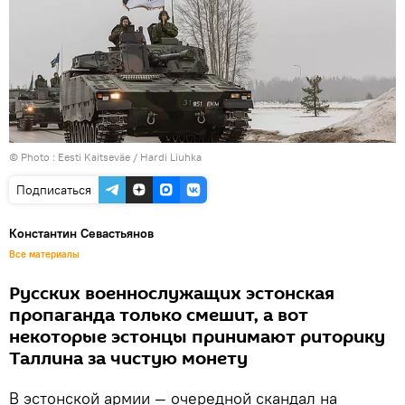
© Photo :
Eesti Kaitseväe / Hardi Liuhka
Подписаться
Константин Севастьянов
Все материалы
Русских военнослужащих эстонская
пропаганда только смешит, а вот
некоторые эстонцы принимают риторику
Таллина за чистую монету
В эстонской армии — очередной скандал на