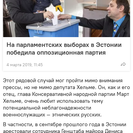
На парламентских выборах в Эстонии
победила оппозиционная партия
4 марта 2019, 11:45
Этот рядовой случай мог пройти мимо внимания
прессы, но не мимо депутата Хельме. Он, как и его
отец, глава Консервативной народной партии Март
Хельме, очень любит использовать тему
потенциальной неблагонадежности
военнослужащих — этнических русских.
В частности, в сентябре прошлого года в Эстонии
арестовали сотрудника Генштаба майора Дениса