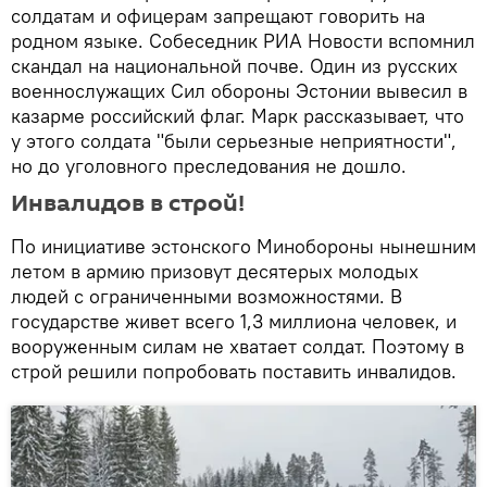
солдатам и офицерам запрещают говорить на
родном языке. Собеседник РИА Новости вспомнил
скандал на национальной почве. Один из русских
военнослужащих Сил обороны Эстонии вывесил в
казарме российский флаг. Марк рассказывает, что
у этого солдата "были серьезные неприятности",
но до уголовного преследования не дошло.
Инвалидов в строй!
По инициативе эстонского Минобороны нынешним
летом в армию призовут десятерых молодых
людей с ограниченными возможностями. В
государстве живет всего 1,3 миллиона человек, и
вооруженным силам не хватает солдат. Поэтому в
строй решили попробовать поставить инвалидов.