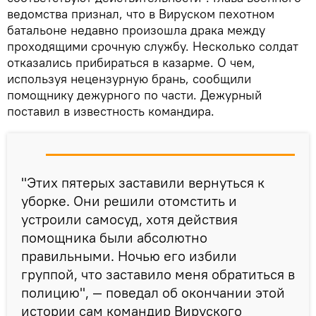
ведомства признал, что в Вируском пехотном
батальоне недавно произошла драка между
проходящими срочную службу. Несколько солдат
отказались прибираться в казарме. О чем,
используя нецензурную брань, сообщили
помощнику дежурного по части. Дежурный
поставил в известность командира.
"Этих пятерых заставили вернуться к
уборке. Они решили отомстить и
устроили самосуд, хотя действия
помощника были абсолютно
правильными. Ночью его избили
группой, что заставило меня обратиться в
полицию", — поведал об окончании этой
истории сам командир Вируского