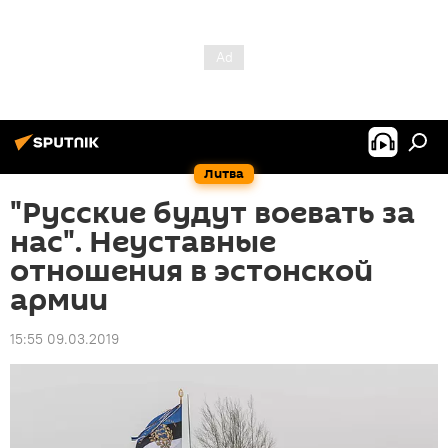
Литва
"Русские будут воевать за
нас". Неуставные
отношения в эстонской
армии
15:55 09.03.2019