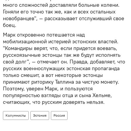
много сложностей доставляли больные колени.
Гоняли его точно так же, как и всех остальных
новобранцев", — рассказывает отслуживший свое
боец.
Марк откровенно потешается над
мобилизационной истерией эстонских властей.
"Командиры верят, что, если придется воевать,
русскоязычные эстонцы так же будут исполнять
свой долг", — отмечает он. Правда, добавляет, что
русских военнослужащих эстонская пропаганда
только смешит, а вот некоторые эстонцы
принимают риторику Таллина за чистую монету.
Поэтому, уверен Марк, и пользуются
популярностью взгляды отца и сына Хельме,
считающих, что русским доверять нельзя.
Колумнисты
Эстония
Россия