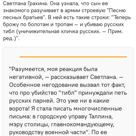
Светлана Грахина. Она узнала, что сын ее
знакомого разучивает в армии строевую "Песню
лесных братьев". В ней есть такие строки: "Теперь
брожу по болотам и тропам — и убиваю русских
тибл (уничижительная кличка русских. — Прим.
ред.)".
"Разумеется, моя реакция была
негативной, — рассказывает Светлана. —
Особенное негодование вызвал тот факт,
что про убийство "тибл" принуждали петь
русских парней. Это уже ни в какие
ворота! Я стала писать многочисленные
письма: в городскую управу Таллина,
мэру столицы, главнокомандующему,
руководству военной части". По ее