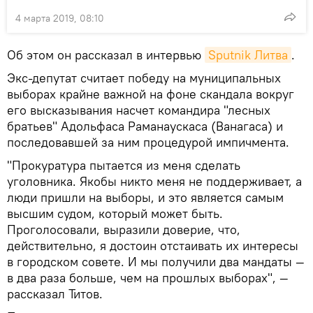
4 марта 2019, 08:10
Об этом он рассказал в интервью
Sputnik Литва
.
Экс-депутат считает победу на муниципальных
выборах крайне важной на фоне скандала вокруг
его высказывания насчет командира "лесных
братьев" Адольфаса Раманаускаса (Ванагаса) и
последовавшей за ним процедурой импичмента.
"Прокуратура пытается из меня сделать
уголовника. Якобы никто меня не поддерживает, а
люди пришли на выборы, и это является самым
высшим судом, который может быть.
Проголосовали, выразили доверие, что,
действительно, я достоин отстаивать их интересы
в городском совете. И мы получили два мандаты —
в два раза больше, чем на прошлых выборах", —
рассказал Титов.