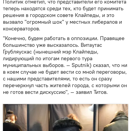
Политик отметил, что представители его комитета
теперь находятся среди тех, кто будет принимать
решения в городском совете Клайпеды, и это
вызвало "огромный шок" у местных либералов и
консерваторов.
"Конечно, будем работать в оппозиции. Правящее
большинство уже высказалось. Витаутас
Грубляускас (нынешний мэр Клайпеды,
лидирующий по итогам первого тура
муниципальных выборов. — Sputnik) сказал, что ни
в коем случае не будет вести со мной переговоры,
с нашими представителями, то есть он сразу
перечеркнул часть жителей города, с которыми он
не готов вести дискуссию", — заявил Титов.