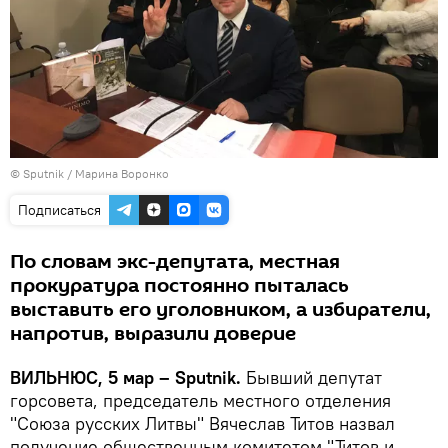
© Sputnik / Марина Воронко
Подписаться
По словам экс-депутата, местная
прокуратура постоянно пыталась
выставить его уголовником, а избиратели,
напротив, выразили доверие
ВИЛЬНЮС, 5 мар – Sputnik.
Бывший депутат
горсовета, председатель местного отделения
"Союза русских Литвы" Вячеслав Титов назвал
получение общественным комитетом "Титов и