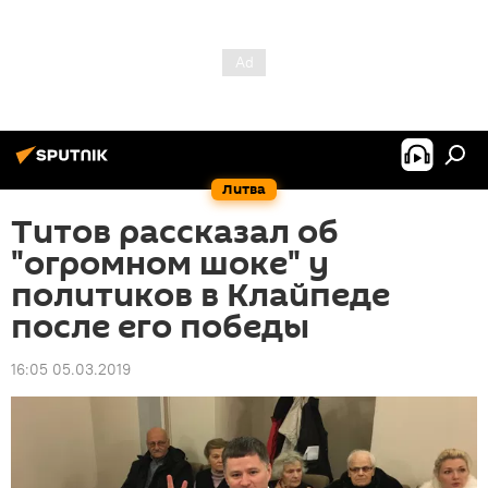
Литва
Титов рассказал об
"огромном шоке" у
политиков в Клайпеде
после его победы
16:05 05.03.2019