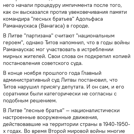
него начали процедуру импичмента после того,
как он высказался против увековечивания памяти
командира "лесных братьев" Адольфаса
Раманаускаса (Ванагаса) в городе.
В Литве "партизана" считают "национальным
героем", однако Титов напомнил, что в годы войны
Раманаускас мог участвовать в истреблении
мирных жителей. Свои слова он подкрепил копией
постановления советского суда.
В конце ноября прошлого года Главный
административный суд Литвы постановил, что
Титов нарушил присягу депутата. И он сам, и его
соратники были категорически не согласны с
подобным решением.
В Литве "лесные братья" — националистически
настроенные вооруженные движения,
действовавшие на территории страны в 1940-1950-
х годах. Во время Второй мировой войны многие