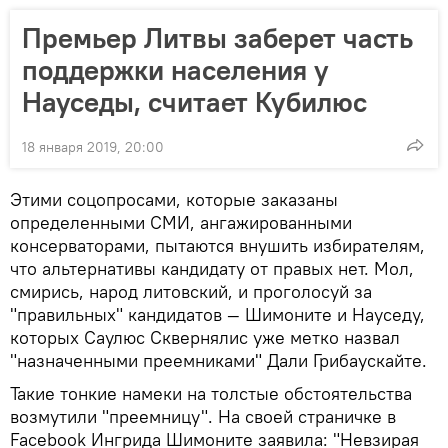
Премьер Литвы заберет часть
поддержки населения у
Науседы, считает Кубилюс
18 января 2019, 20:00
Этими соцопросами, которые заказаны
определенными СМИ, ангажированными
консерваторами, пытаются внушить избирателям,
что альтернативы кандидату от правых нет. Мол,
смирись, народ литовский, и проголосуй за
"правильных" кандидатов — Шимоните и Науседу,
которых Саулюс Сквернялис уже метко назвал
"назначенными преемниками" Дали Грибаускайте.
Такие тонкие намеки на толстые обстоятельства
возмутили "преемницу". На своей страничке в
Facebook Ингрида Шимоните заявила: "Невзирая