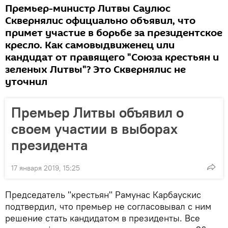
Премьер-министр Литвы Саулюс
Сквернялис официально объявил, что
примет участие в борьбе за президентское
кресло. Как самовыдвиженец или
кандидат от правящего "Союза крестьян и
зеленых Литвы"? Это Сквернялис не
уточнил
Премьер Литвы объявил о
своем участии в выборах
президента
17 января 2019, 15:25
Председатель "крестьян" Рамунас Карбаускис
подтвердил, что премьер не согласовывал с ним
решение стать кандидатом в президенты. Все