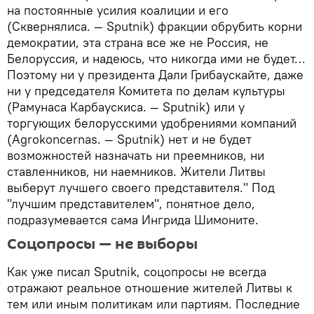
на постоянные усилия коалиции и его
(Сквернялиса. — Sputnik) фракции обрубить корни
демократии, эта страна все же не Россия, не
Белоруссия, и надеюсь, что никогда ими не будет…
Поэтому ни у президента Дали Грибаускайте, даже
ни у председателя Комитета по делам культуры
(Рамунаса Карбаускиса. — Sputnik) или у
торгующих белорусскими удобрениями компаний
(Agrokoncernas. — Sputnik) нет и не будет
возможностей назначать ни преемников, ни
ставленников, ни наемников. Жители Литвы
выберут лучшего своего представителя." Под
"лучшим представителем", понятное дело,
подразумевается сама Ингрида Шимоните.
Соцопросы — не выборы
Как уже писал Sputnik, соцопросы не всегда
отражают реальное отношение жителей Литвы к
тем или иным политикам или партиям. Последние