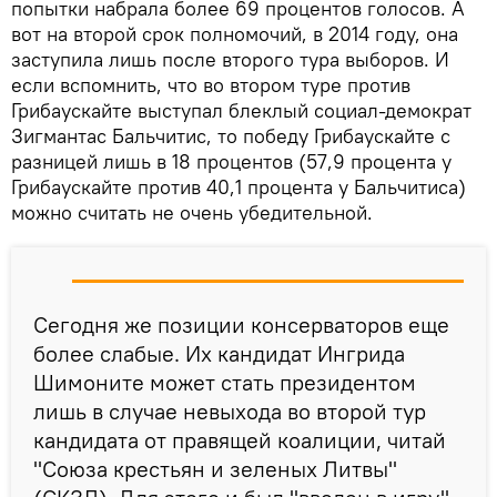
попытки набрала более 69 процентов голосов. А
вот на второй срок полномочий, в 2014 году, она
заступила лишь после второго тура выборов. И
если вспомнить, что во втором туре против
Грибаускайте выступал блеклый социал-демократ
Зигмантас Бальчитис, то победу Грибаускайте с
разницей лишь в 18 процентов (57,9 процента у
Грибаускайте против 40,1 процента у Бальчитиса)
можно считать не очень убедительной.
Сегодня же позиции консерваторов еще
более слабые. Их кандидат Ингрида
Шимоните может стать президентом
лишь в случае невыхода во второй тур
кандидата от правящей коалиции, читай
"Союза крестьян и зеленых Литвы"