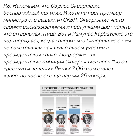
P.S. Напомним, что Саулюс Сквернялис
беспартийный политик. И хотя на пост премьер-
министра его выдвинул СКЗЛ, Сквернялис часто
своими высказываниями и поступками дает понять,
что он вольная птица. Вот и Рамунас Карбаускис это
подтверждает, когда говорит, что Сквернялис с ним
не советовался, заявляя о своем участии в
президентской гонке. Поддержит ли
президентские амбиции Сквернялиса весь "Союз
крестьян и зеленых Литвы"? Об этом станет
известно после съезда партии 26 января.