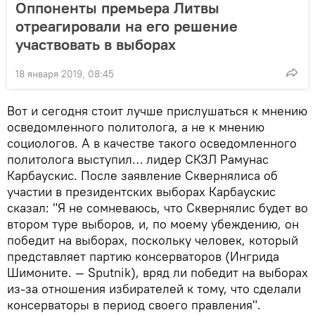
Оппоненты премьера Литвы
отреагировали на его решение
участвовать в выборах
18 января 2019, 08:45
Вот и сегодня стоит лучше прислушаться к мнению
осведомленного политолога, а не к мнению
социологов. А в качестве такого осведомленного
политолога выступил… лидер СКЗЛ Рамунас
Карбаускис. После заявление Сквернялиса об
участии в президентских выборах Карбаускис
сказал: "Я не сомневаюсь, что Сквернялис будет во
втором туре выборов, и, по моему убеждению, он
победит на выборах, поскольку человек, который
представляет партию консерваторов (Ингрида
Шимоните. — Sputnik), вряд ли победит на выборах
из-за отношения избирателей к тому, что сделали
консерваторы в период своего правления".