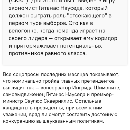
(СКЗЛ). Для этого и был "введен в игру"
экономист Гитанас Науседа, который
должен сыграть роль "отсекающего" в
первом туре выборов. Это как в
велогонке, когда команда играет на
своего лидера — открывает ему коридор
и притормаживает потенциальных
противников равного класса.
Все соцопросы последних месяцев показывают,
что номинально тройка главных претендентов
выглядит так — консерватор Ингрида Шимоните,
самовыдвиженец Гитанас Науседа и премьер-
министр Саулюс Сквернялис. Остальные
кандидаты в президенты, при всем к ним
уважении, вряд ли смогут составить достойную
конкуренцию вышеуказанным политикам.