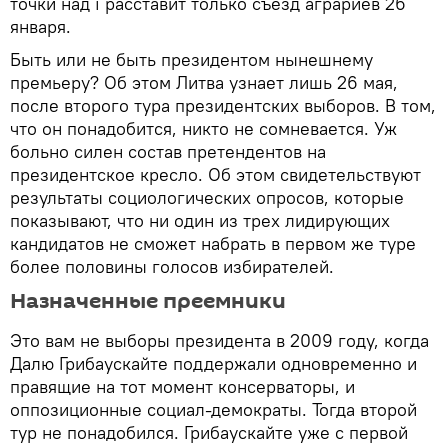
точки над i расставит только съезд аграриев 26
января.
Быть или не быть президентом нынешнему
премьеру? Об этом Литва узнает лишь 26 мая,
после второго тура президентских выборов. В том,
что он понадобится, никто не сомневается. Уж
больно силен состав претендентов на
президентское кресло. Об этом свидетельствуют
результаты социологических опросов, которые
показывают, что ни один из трех лидирующих
кандидатов не сможет набрать в первом же туре
более половины голосов избирателей.
Назначенные преемники
Это вам не выборы президента в 2009 году, когда
Далю Грибаускайте поддержали одновременно и
правящие на тот момент консерваторы, и
оппозиционные социал-демократы. Тогда второй
тур не понадобился. Грибаускайте уже с первой