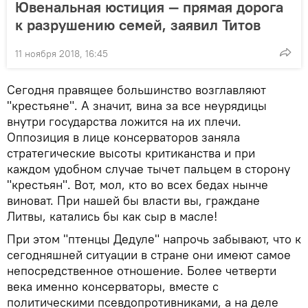
Ювенальная юстиция — прямая дорога
к разрушению семей, заявил Титов
11 ноября 2018, 16:45
Сегодня правящее большинство возглавляют
"крестьяне". А значит, вина за все неурядицы
внутри государства ложится на их плечи.
Оппозиция в лице консерваторов заняла
стратегические высоты критиканства и при
каждом удобном случае тычет пальцем в сторону
"крестьян". Вот, мол, кто во всех бедах нынче
виноват. При нашей бы власти вы, граждане
Литвы, катались бы как сыр в масле!
При этом "птенцы Дедуле" напрочь забывают, что к
сегодняшней ситуации в стране они имеют самое
непосредственное отношение. Более четверти
века именно консерваторы, вместе с
политическими псевдопротивниками, а на деле