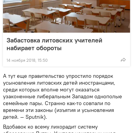
Забастовка литовских учителей
набирает обороты
14 ноября 2018, 15:50
А тут еще правительство упростило порядок
усыновления литовских детей иностранцами,
среди которых вполне могут оказаться
узаконенные либеральным Западом однополые
семейные пары. Странно как-то совпали по
времени эти законы (изъятия и усыновления
детей. — Sputnik).
Вдобавок ко всему лихорадит систему