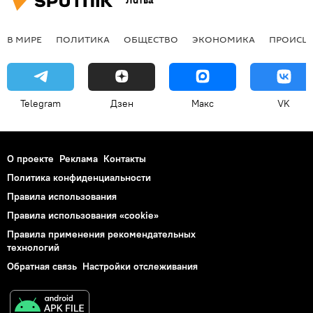
Литва
В МИРЕ
ПОЛИТИКА
ОБЩЕСТВО
ЭКОНОМИКА
ПРОИСШ
Telegram
Дзен
Макс
VK
О проекте
Реклама
Контакты
Политика конфиденциальности
Правила использования
Правила использования «cookie»
Правила применения рекомендательных
технологий
Обратная связь
Настройки отслеживания