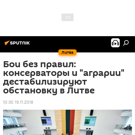
Литва
Бои без правил:
консерваторы и "аграрии"
дестабилизируют
обстановку в Литве
10:30 19.11.2018