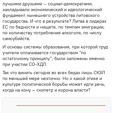
лучшими друзьями — социал-демократами,
закладывали экономический и идеологический
фундамент нынешнего устройства литовского
государства. И что в результате? Литва в лидерах
ЕС по бедности и нищете, по темпам эмиграции,
по количеству потребления алкоголя, по числу
самоубийств.
И основы системы образования, при которой труд
учителя оплачивается государством "по
остаточному принципу", были заложены именно
при участии СО-ХДЛ.
Так что винить сегодня во всех бедах лишь СКЗЛ
по меньшей мере неэтично. Но о какой этике и
культуре политической борьбы может идти речь,
когда на кону — скипетр и корона власти?