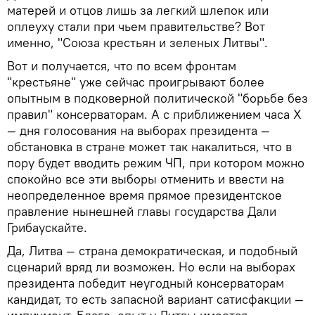
матерей и отцов лишь за легкий шлепок или
оплеуху стали при чьем правительстве? Вот
именно, "Союза крестьян и зеленых Литвы".
Вот и получается, что по всем фронтам
"крестьяне" уже сейчас проигрывают более
опытным в подковерной политической "борьбе без
правил" консерваторам. А с приближением часа X
— дня голосования на выборах президента —
обстановка в стране может так накалиться, что в
пору будет вводить режим ЧП, при котором можно
спокойно все эти выборы отменить и ввести на
неопределенное время прямое президентское
правление нынешней главы государства Дали
Грибаускайте.
Да, Литва — страна демократическая, и подобный
сценарий вряд ли возможен. Но если на выборах
президента победит неугодный консерваторам
кандидат, то есть запасной вариант сатисфакции —