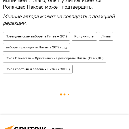
импичмент. Благо, опыт у Литвы имеется.
Роландас Паксас может подтвердить.
Мнение автора может не совпадать с позицией
редакции.
Президентские выборы в Литве — 2019
Колумнисты
Литва
выборы президента Литвы в 2019 году
Союз Отечества — Христианские демократы Литвы (СО-ХДЛ)
Союз крестьян и зеленых Литвы (СКЗЛ)