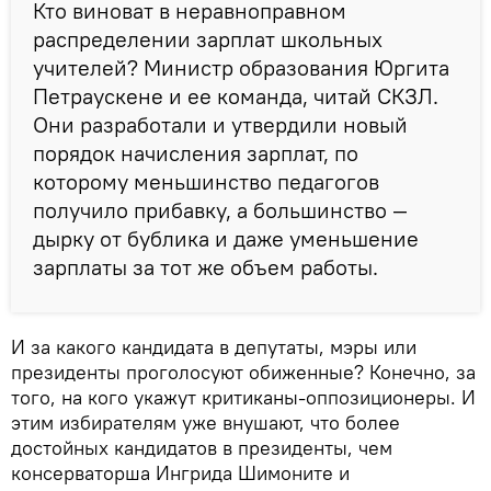
Кто виноват в неравноправном
распределении зарплат школьных
учителей? Министр образования Юргита
Петраускене и ее команда, читай СКЗЛ.
Они разработали и утвердили новый
порядок начисления зарплат, по
которому меньшинство педагогов
получило прибавку, а большинство —
дырку от бублика и даже уменьшение
зарплаты за тот же объем работы.
И за какого кандидата в депутаты, мэры или
президенты проголосуют обиженные? Конечно, за
того, на кого укажут критиканы-оппозиционеры. И
этим избирателям уже внушают, что более
достойных кандидатов в президенты, чем
консерваторша Ингрида Шимоните и