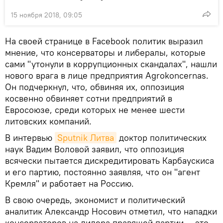
15 ноября 2018, 09:05
На своей странице в Facebook политик выразил
мнение, что консерваторы и либералы, которые
сами "утонули в коррупционных скандалах", нашли
нового врага в лице предприятия Agrokoncernas.
Он подчеркнул, что, обвиняя их, оппозиция
косвенно обвиняет сотни предприятий в
Евросоюзе, среди которых не менее шести
литовских компаний.
В интервью
Sputnik Литва
доктор политических
наук Вадим Воловой заявил, что оппозиция
всячески пытается дискредитировать Карбаускиса
и его партию, постоянно заявляя, что он "агент
Кремля" и работает на Россию.
В свою очередь, экономист и политический
аналитик Александр Носович отметил, что нападки
консерваторов на лидера правящей партии — это