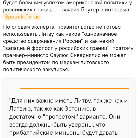
будет большим успехом американской политики у
российских границ", — заявил Брутер в интервью
Sputnik Литва
.
По словам эксперта, правительство не готово
использовать Литву как некое "однозначное
средство сдерживания России" и как некий
"западный форпост у российских границ", поэтому
премьер-министр Саулюс Сквернялис не может
быть президентом по меркам литовского
политического закулисья.
"Для них важно иметь Литву, так же как и
Латвию, так же как Эстонию, в
достаточно "прогретом" варианте. Они
всегда должны быть уверены, что
прибалтийские миньоны будут давать