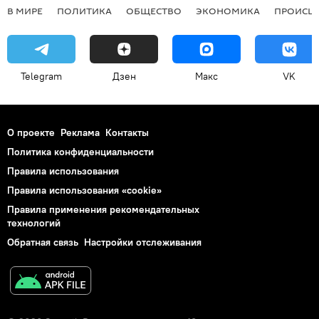
В МИРЕ
ПОЛИТИКА
ОБЩЕСТВО
ЭКОНОМИКА
ПРОИСШ
Telegram
Дзен
Макс
VK
О проекте
Реклама
Контакты
Политика конфиденциальности
Правила использования
Правила использования «cookie»
Правила применения рекомендательных
технологий
Обратная связь
Настройки отслеживания