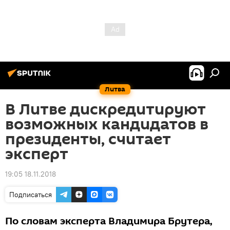
Литва
В Литве дискредитируют
возможных кандидатов в
президенты, считает
эксперт
19:05 18.11.2018
Подписаться
По словам эксперта Владимира Брутера,