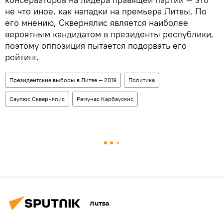
не что иное, как нападки на премьера Литвы. По
его мнению, Сквернялис является наиболее
вероятным кандидатом в президенты республики,
поэтому оппозиция пытается подорвать его
рейтинг.
Президентские выборы в Литве — 2019
Политика
Саулюс Сквернялис
Рамунас Карбаускис
Литва