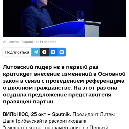
©
Lietuvos Respublikos Prezidentė
Подписаться
Литовский лидер не в первый раз
критикует внесение изменений в Основной
закон в связи с проведением референдума
о двойном гражданстве. На этот раз она
осудила предложение представителя
правящей партии
ВИЛЬНЮС, 25 окт – Sputnik.
Президент Литвы
Даля Грибаускайте раскритиковала
"вмешательство" парламентариев в Первый