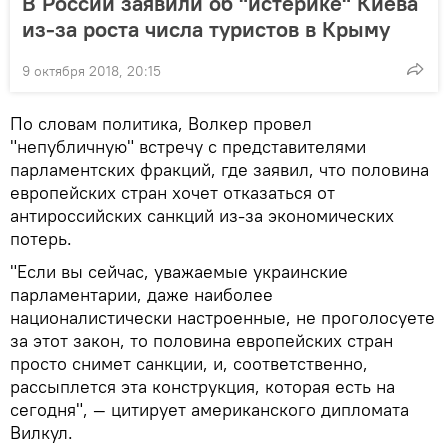
В России заявили об "истерике" Киева
из-за роста числа туристов в Крыму
9 октября 2018, 20:15
По словам политика, Волкер провел
"непубличную" встречу с представителями
парламентских фракций, где заявил, что половина
европейских стран хочет отказаться от
антироссийских санкций из-за экономических
потерь.
"Если вы сейчас, уважаемые украинские
парламентарии, даже наиболее
националистически настроенные, не проголосуете
за этот закон, то половина европейских стран
просто снимет санкции, и, соответственно,
рассыплется эта конструкция, которая есть на
сегодня", — цитирует американского дипломата
Вилкул.