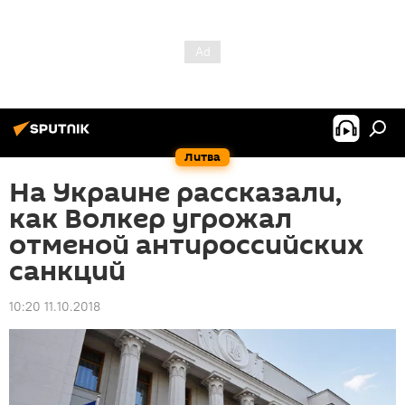
Литва
На Украине рассказали,
как Волкер угрожал
отменой антироссийских
санкций
10:20 11.10.2018