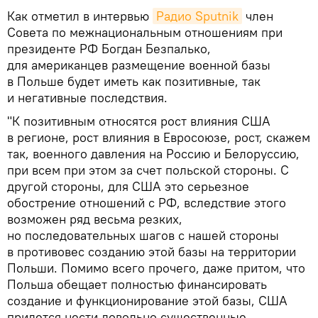
Как отметил в интервью
Радио Sputnik
член
Совета по межнациональным отношениям при
президенте РФ Богдан Безпалько
,
для американцев размещение военной базы
в Польше будет иметь как позитивные, так
и негативные последствия.
"К позитивным относятся рост влияния США
в регионе, рост влияния в Евросоюзе, рост, скажем
так, военного давления на Россию и Белоруссию,
при всем при этом за счет польской стороны. С
другой стороны, для США это серьезное
обострение отношений с РФ, вследствие этого
возможен ряд весьма резких,
но последовательных шагов с нашей стороны
в противовес созданию этой базы на территории
Польши. Помимо всего прочего, даже притом, что
Польша обещает полностью финансировать
создание и функционирование этой базы, США
придется нести довольно существенные