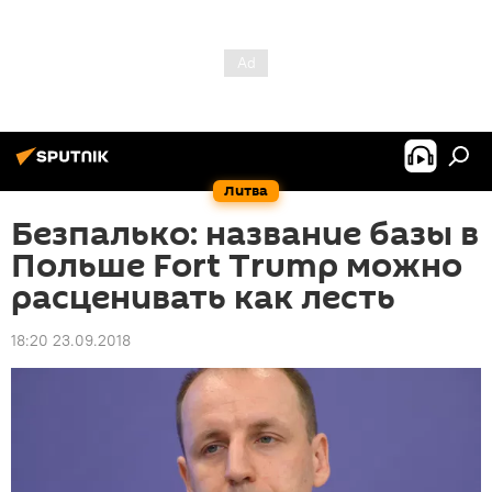
Литва
Безпалько: название базы в
Польше Fort Trump можно
расценивать как лесть
18:20 23.09.2018