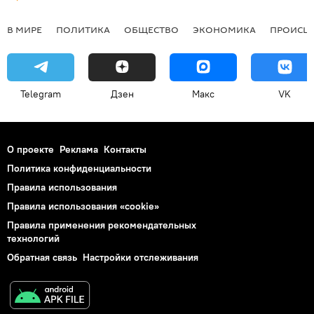
В МИРЕ
ПОЛИТИКА
ОБЩЕСТВО
ЭКОНОМИКА
ПРОИСШ
Telegram
Дзен
Макс
VK
О проекте
Реклама
Контакты
Политика конфиденциальности
Правила использования
Правила использования «cookie»
Правила применения рекомендательных
технологий
Обратная связь
Настройки отслеживания