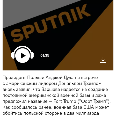
01:35
Президент Польши Анджей Дуда на встрече
с американским лидером Дональдом Трампом
вновь заявил, что Варшава надеется на создание
постоянной американской военной базы и даже
предложил название — Fort Trump ("Форт Трамп").
Как сообщалось ранее, военная база США может
обойтись польской стороне в два миллиарда