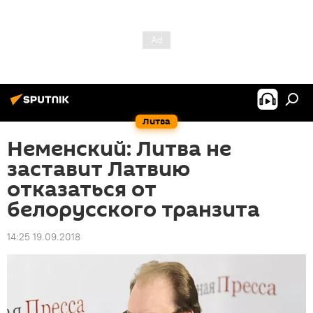
Литва
Неменский: Литва не
заставит Латвию
отказаться от
белорусского транзита
14:25 19.09.2018